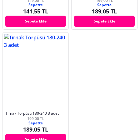
149,00 TL
199,00 TL
Sepette
Sepette
141,55 TL
189,05 TL
Sepete Ekle
Sepete Ekle
Tırnak Törpüsü 180-240 3 adet
199,00 TL
Sepette
189,05 TL
Sepete Ekle