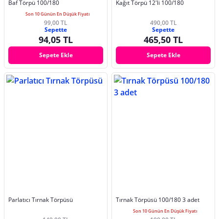
Baf Törpü 100/180
Kağıt Törpü 12'li 100/180
Son 10 Günün En Düşük Fiyatı
99,00 TL
490,00 TL
Sepette
Sepette
94,05 TL
465,50 TL
Sepete Ekle
Sepete Ekle
Parlatıcı Tırnak Törpüsü
Tırnak Törpüsü 100/180 3 adet
Son 10 Günün En Düşük Fiyatı