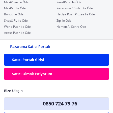
MaxiPuan ile Öde
ParafPara ile Öde
MaxiMil ile Öde
Pazarama Cüzdan ile Öde
Bonus ile Öde
Hediye Puan Pluxee ile Öde
Shop&Fly ile Öde
Zip ile Öde
World Puan ile Öde
Hemen Al Sonra Öde
Axess Puan ile Öde
Pazarama Satıcı Portalı
Satıcı Portalı Girişi
Satıcı Olmak İstiyorum
Bize Ulaşın
0850 724 79 76