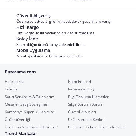
Güvenli Alışveriş
Ödeme ve adres bilgilerini kaydederek güvenli alış veriş.
Hızlı Kargo
Hızlı kargo ile ihtiyaçlarına en kısa sürede ulaş.
Kolay İade
Satın aldığın ürünü kolay iade edebilirsin.
Mobil Uygulama
Mobil uygulama ile Pazarama cebinde.
Pazarama.com
Hakkımızda
İşlem Rehberi
İletişim
Pazarama Blog
Satıcı Sorularım & Taleplerim
Bilgi Toplumu Hizmetleri
Mesafeli Satış Sözleşmesi
Sıkça Sorulan Sorular
Kampanya Kupon Kullanımları
Güvenlik İpuçları
Ürün Güvenliği
Ürün Kurulum Rehberi
Ürünümü Nasıl İade Edebilirim?
Ürün Geri Çekme Bilgilendirmeleri
Trend Markalar