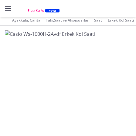
Yeni
Plus'ı Keşfet
Ayakkabı, Çanta
Takı,Saat ve Aksesuarlar
Saat
Erkek Kol Saati