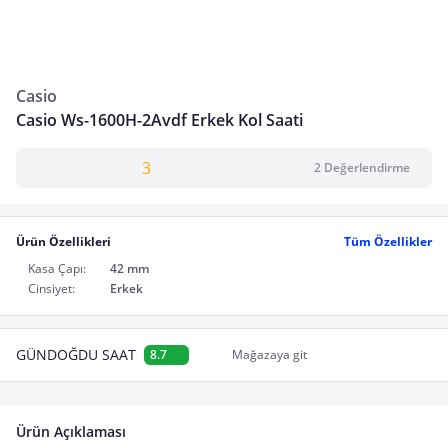
Casio
Casio Ws-1600H-2Avdf Erkek Kol Saati
3
2 Değerlendirme
Ürün Özellikleri
Tüm Özellikler
Kasa Çapı:
42 mm
Cinsiyet:
Erkek
GÜNDOĞDU SAAT
8.7
Mağazaya git
Ürün Açıklaması