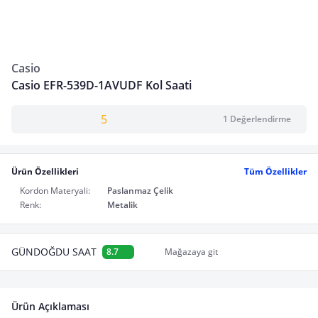
Casio
Casio EFR-539D-1AVUDF Kol Saati
5
1 Değerlendirme
Ürün Özellikleri
Tüm Özellikler
Kordon Materyali:
Paslanmaz Çelik
Renk:
Metalik
GÜNDOĞDU SAAT
8.7
Mağazaya git
Ürün Açıklaması