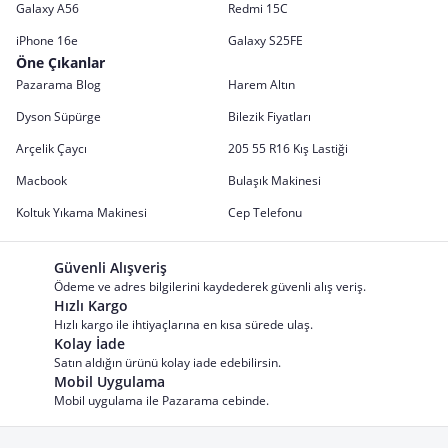
Galaxy A56
Redmi 15C
iPhone 16e
Galaxy S25FE
Öne Çıkanlar
Pazarama Blog
Harem Altın
Dyson Süpürge
Bilezik Fiyatları
Arçelik Çaycı
205 55 R16 Kış Lastiği
Macbook
Bulaşık Makinesi
Koltuk Yıkama Makinesi
Cep Telefonu
Güvenli Alışveriş
Ödeme ve adres bilgilerini kaydederek güvenli alış veriş.
Hızlı Kargo
Hızlı kargo ile ihtiyaçlarına en kısa sürede ulaş.
Kolay İade
Satın aldığın ürünü kolay iade edebilirsin.
Mobil Uygulama
Mobil uygulama ile Pazarama cebinde.