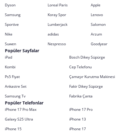
Dyson
Loreal Paris
Apple
Samsung
Koray Spor
Lenovo
Sportive
Lumberjack
Salomon
Nike
adidas
Arzum
Suwen
Nespresso
Goodyear
Popüler Sayfalar
iPad
Bosch Dikey Süpürge
Kombi
Cep Telefonu
Ps5 Fiyat
Çamaşır Kurutma Makinesi
Ankastre Set
Fakir Dikey Süpürge
Samsung Tv
Fabrika Çanta
Popüler Telefonlar
iPhone 17 Pro Max
iPhone 17 Pro
Galaxy S25 Ultra
iPhone 13
iPhone 15
iPhone 17