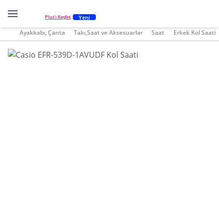
Yeni
Plus'ı Keşfet
Ayakkabı, Çanta
Takı,Saat ve Aksesuarlar
Saat
Erkek Kol Saati