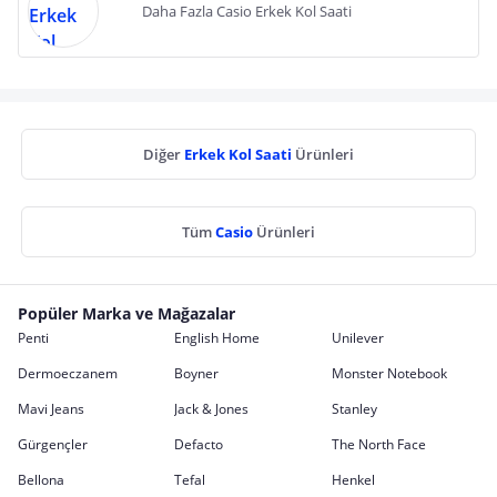
Daha Fazla Casio Erkek Kol Saati
Diğer
Erkek Kol Saati
Ürünleri
Tüm
Casio
Ürünleri
Popüler Marka ve Mağazalar
Penti
English Home
Unilever
Dermoeczanem
Boyner
Monster Notebook
Mavi Jeans
Jack & Jones
Stanley
Gürgençler
Defacto
The North Face
Bellona
Tefal
Henkel