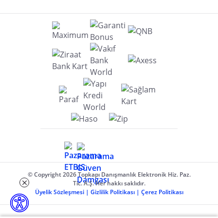
© Copyright 2026 Topkapı Danışmanlık Elektronik Hiz. Paz.
Tic. A.Ş. Her hakkı saklıdır.
Üyelik Sözleşmesi
|
Gizlilik Politikası
|
Çerez Politikası