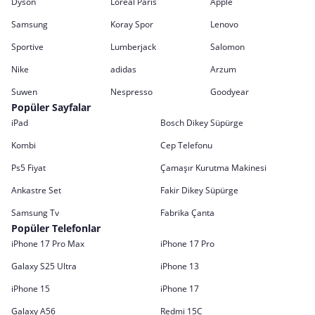
Dyson
Loreal Paris
Apple
Samsung
Koray Spor
Lenovo
Sportive
Lumberjack
Salomon
Nike
adidas
Arzum
Suwen
Nespresso
Goodyear
Popüler Sayfalar
iPad
Bosch Dikey Süpürge
Kombi
Cep Telefonu
Ps5 Fiyat
Çamaşır Kurutma Makinesi
Ankastre Set
Fakir Dikey Süpürge
Samsung Tv
Fabrika Çanta
Popüler Telefonlar
iPhone 17 Pro Max
iPhone 17 Pro
Galaxy S25 Ultra
iPhone 13
iPhone 15
iPhone 17
Galaxy A56
Redmi 15C