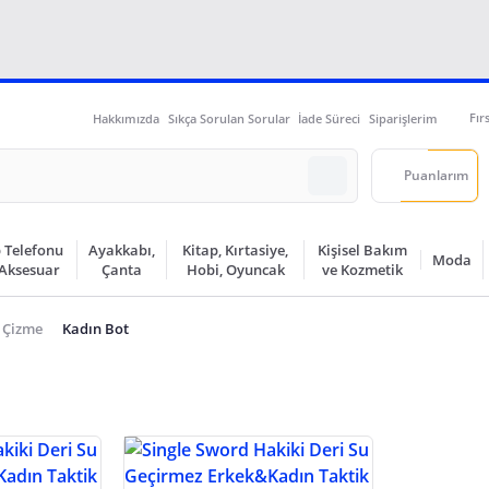
Fır
Hakkımızda
Sıkça Sorulan Sorular
İade Süreci
Siparişlerim
Puanlarım
 Telefonu
Ayakkabı,
Kitap, Kırtasiye,
Kişisel Bakım
Moda
 Aksesuar
Çanta
Hobi, Oyuncak
ve Kozmetik
 Çizme
Kadın Bot