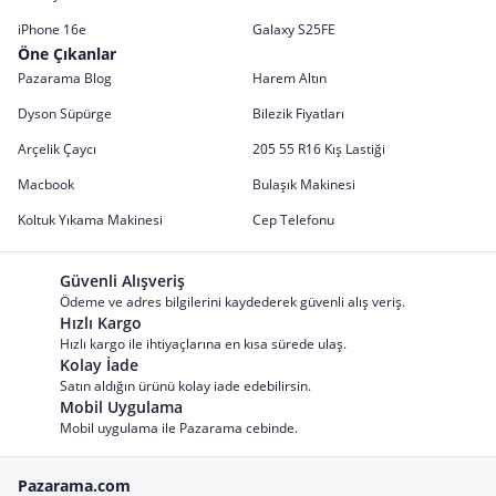
iPhone 16e
Galaxy S25FE
Öne Çıkanlar
Pazarama Blog
Harem Altın
Dyson Süpürge
Bilezik Fiyatları
Arçelik Çaycı
205 55 R16 Kış Lastiği
Macbook
Bulaşık Makinesi
Koltuk Yıkama Makinesi
Cep Telefonu
Güvenli Alışveriş
Ödeme ve adres bilgilerini kaydederek güvenli alış veriş.
Hızlı Kargo
Hızlı kargo ile ihtiyaçlarına en kısa sürede ulaş.
Kolay İade
Satın aldığın ürünü kolay iade edebilirsin.
Mobil Uygulama
Mobil uygulama ile Pazarama cebinde.
Pazarama.com