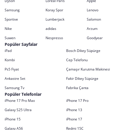
Dyson
Loreal Paris
Apple
Samsung
Koray Spor
Lenovo
Sportive
Lumberjack
Salomon
Nike
adidas
Arzum
Suwen
Nespresso
Goodyear
Popüler Sayfalar
iPad
Bosch Dikey Süpürge
Kombi
Cep Telefonu
Ps5 Fiyat
Çamaşır Kurutma Makinesi
Ankastre Set
Fakir Dikey Süpürge
Samsung Tv
Fabrika Çanta
Popüler Telefonlar
iPhone 17 Pro Max
iPhone 17 Pro
Galaxy S25 Ultra
iPhone 13
iPhone 15
iPhone 17
Galaxy A56
Redmi 15C