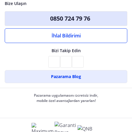
Bize Ulaşın
0850 724 79 76
İhlal Bildirimi
Bizi Takip Edin
Pazarama Blog
Pazarama uygulamasını ücretsiz indir,
mobile özel avantajlardan yararlan!