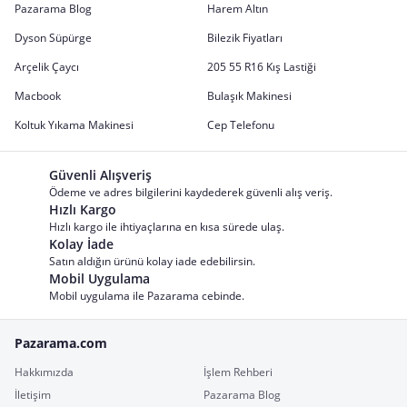
Pazarama Blog
Harem Altın
Dyson Süpürge
Bilezik Fiyatları
Arçelik Çaycı
205 55 R16 Kış Lastiği
Macbook
Bulaşık Makinesi
Koltuk Yıkama Makinesi
Cep Telefonu
Güvenli Alışveriş
Ödeme ve adres bilgilerini kaydederek güvenli alış veriş.
Hızlı Kargo
Hızlı kargo ile ihtiyaçlarına en kısa sürede ulaş.
Kolay İade
Satın aldığın ürünü kolay iade edebilirsin.
Mobil Uygulama
Mobil uygulama ile Pazarama cebinde.
Pazarama.com
Hakkımızda
İşlem Rehberi
İletişim
Pazarama Blog