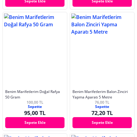
Sepete Ekle
Sepete Ekle
Benim Marifetlerim Doğal Rafya
Benim Marifetlerim Balon Zinciri
50 Gram
Yapma Aparatı 5 Metre
100,00 TL
76,00 TL
Sepette
Sepette
95,00 TL
72,20 TL
Sepete Ekle
Sepete Ekle