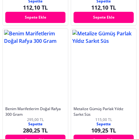
Sepette
Sepette
112,10 TL
112,10 TL
Sepete Ekle
Sepete Ekle
Benim Marifetlerim Doğal Rafya
Metalize Gümüş Parlak Yıldız
300 Gram
Sarkıt Süs
295,00 TL
115,00 TL
Sepette
Sepette
280,25 TL
109,25 TL