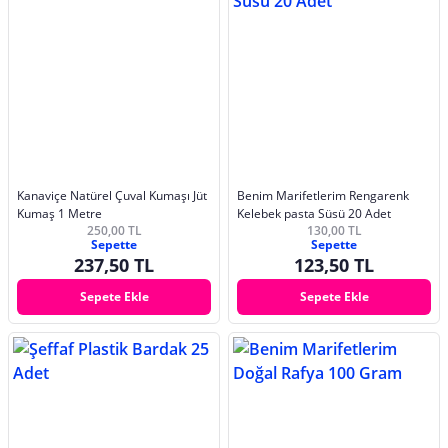
Kanaviçe Natürel Çuval Kumaşı Jüt
Benim Marifetlerim Rengarenk
Kumaş 1 Metre
Kelebek pasta Süsü 20 Adet
250,00 TL
130,00 TL
Sepette
Sepette
237,50 TL
123,50 TL
Sepete Ekle
Sepete Ekle