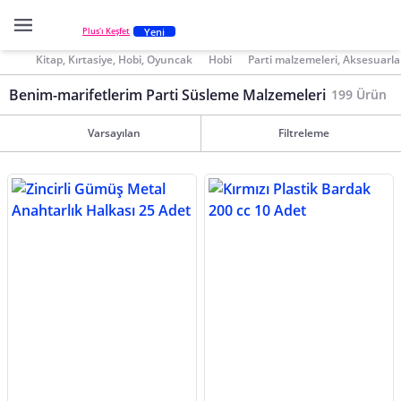
Yeni
Plus'ı Keşfet
Kitap, Kırtasiye, Hobi, Oyuncak
Hobi
Parti malzemeleri, Aksesuarla
Benim-marifetlerim Parti Süsleme Malzemeleri
199 Ürün
Varsayılan
Filtreleme