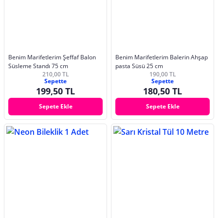
Benim Marifetlerim Şeffaf Balon
Benim Marifetlerim Balerin Ahşap
Süsleme Standı 75 cm
pasta Süsü 25 cm
210,00 TL
190,00 TL
Sepette
Sepette
199,50 TL
180,50 TL
Sepete Ekle
Sepete Ekle