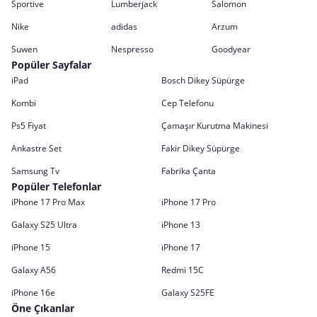
Sportive
Lumberjack
Salomon
Nike
adidas
Arzum
Suwen
Nespresso
Goodyear
Popüler Sayfalar
iPad
Bosch Dikey Süpürge
Kombi
Cep Telefonu
Ps5 Fiyat
Çamaşır Kurutma Makinesi
Ankastre Set
Fakir Dikey Süpürge
Samsung Tv
Fabrika Çanta
Popüler Telefonlar
iPhone 17 Pro Max
iPhone 17 Pro
Galaxy S25 Ultra
iPhone 13
iPhone 15
iPhone 17
Galaxy A56
Redmi 15C
iPhone 16e
Galaxy S25FE
Öne Çıkanlar