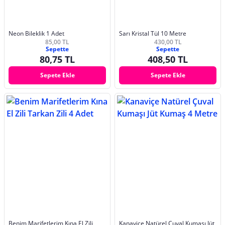
Neon Bileklik 1 Adet
Sarı Kristal Tül 10 Metre
85,00 TL
430,00 TL
Sepette
Sepette
80,75 TL
408,50 TL
Sepete Ekle
Sepete Ekle
Benim Marifetlerim Kına El Zili
Kanaviçe Natürel Çuval Kumaşı Jüt