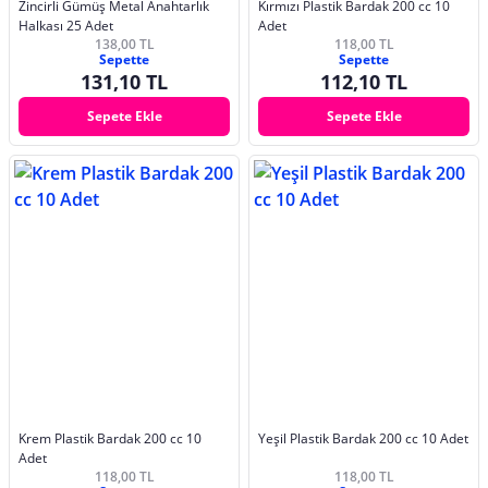
Zincirli Gümüş Metal Anahtarlık
Kırmızı Plastik Bardak 200 cc 10
Halkası 25 Adet
Adet
138,00 TL
118,00 TL
Sepette
Sepette
131,10 TL
112,10 TL
Sepete Ekle
Sepete Ekle
Krem Plastik Bardak 200 cc 10
Yeşil Plastik Bardak 200 cc 10 Adet
Adet
118,00 TL
118,00 TL