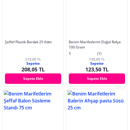
Şeffaf Plastik Bardak 25 Adet
Benim Marifetlerim Doğal Rafya
100 Gram
1
(1)
219,00 TL
130,00 TL
Sepette
Sepette
208,05 TL
123,50 TL
Sepete Ekle
Sepete Ekle