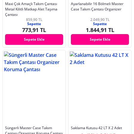
Maxi Çok Amaçlı Takım Çantası
Ayarlanabilir 16 Bölmeli Master
Metal Kilitli Matkap Alet Taşıma
Case Takım Çantası Organizer
Çantası
859,90 TL
2.049,90 TL
Sepette
Sepette
773,91 TL
1.844,91 TL
Sepete Ekle
Sepete Ekle
Süngerli Master Case Takım
Saklama Kutusu 42 LT X 2 Adet
Çantası Organizer Koruma Çantası