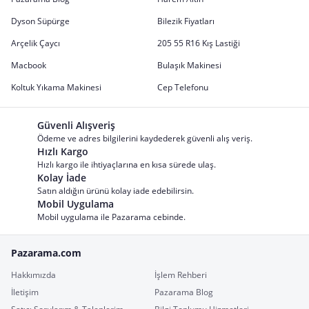
Dyson Süpürge
Bilezik Fiyatları
Arçelik Çaycı
205 55 R16 Kış Lastiği
Macbook
Bulaşık Makinesi
Koltuk Yıkama Makinesi
Cep Telefonu
Güvenli Alışveriş
Ödeme ve adres bilgilerini kaydederek güvenli alış veriş.
Hızlı Kargo
Hızlı kargo ile ihtiyaçlarına en kısa sürede ulaş.
Kolay İade
Satın aldığın ürünü kolay iade edebilirsin.
Mobil Uygulama
Mobil uygulama ile Pazarama cebinde.
Pazarama.com
Hakkımızda
İşlem Rehberi
İletişim
Pazarama Blog