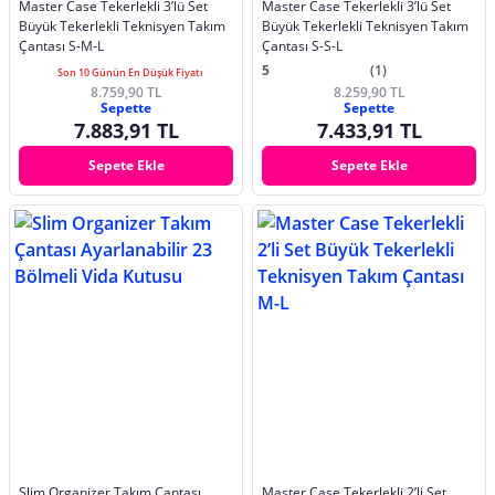
Master Case Tekerlekli 3’lü Set
Master Case Tekerlekli 3’lü Set
Büyük Tekerlekli Teknisyen Takım
Büyük Tekerlekli Teknisyen Takım
Çantası S-M-L
Çantası S-S-L
5
(1)
Son 10 Günün En Düşük Fiyatı
8.759,90 TL
8.259,90 TL
Sepette
Sepette
7.883,91 TL
7.433,91 TL
Sepete Ekle
Sepete Ekle
Slim Organizer Takım Çantası
Master Case Tekerlekli 2’li Set