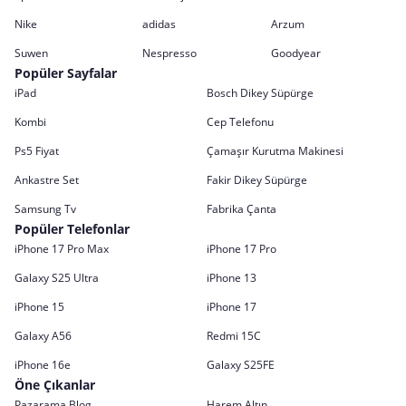
Nike
adidas
Arzum
Suwen
Nespresso
Goodyear
Popüler Sayfalar
iPad
Bosch Dikey Süpürge
Kombi
Cep Telefonu
Ps5 Fiyat
Çamaşır Kurutma Makinesi
Ankastre Set
Fakir Dikey Süpürge
Samsung Tv
Fabrika Çanta
Popüler Telefonlar
iPhone 17 Pro Max
iPhone 17 Pro
Galaxy S25 Ultra
iPhone 13
iPhone 15
iPhone 17
Galaxy A56
Redmi 15C
iPhone 16e
Galaxy S25FE
Öne Çıkanlar
Pazarama Blog
Harem Altın