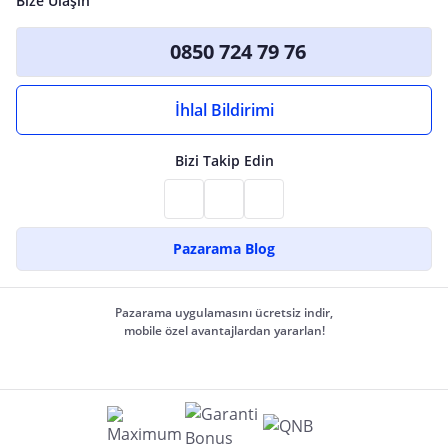
Bize Ulaşın
0850 724 79 76
İhlal Bildirimi
Bizi Takip Edin
Pazarama Blog
Pazarama uygulamasını ücretsiz indir,
mobile özel avantajlardan yararlan!