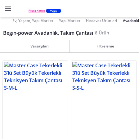
Yeni
Plus'ı Keşfet
Ev, Yaşam, Yapı Market
Yapı Market
Hırdavat Ürünleri
Avadanlı
Begin-power Avadanlık, Takım Çantası
8 Ürün
Varsayılan
Filtreleme