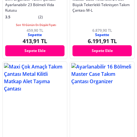
Ayarlanabilir 23 Bölmeli Vida
Büyük Tekerlekli Teknisyen Takım
Kutusu
Çantası M-L
3.5
(2)
Son 10 Günün En Düşük Fiyatı
459,90 TL
6.879,90 TL
Sepette
Sepette
413,91 TL
6.191,91 TL
Sepete Ekle
Sepete Ekle