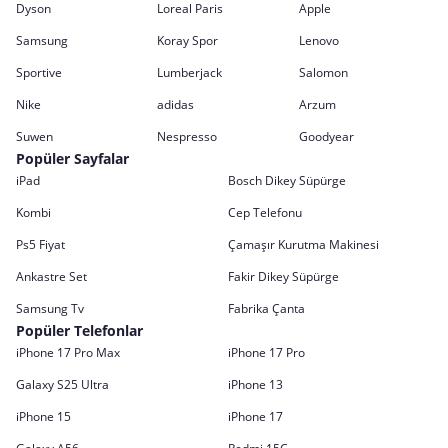
Dyson
Loreal Paris
Apple
Samsung
Koray Spor
Lenovo
Sportive
Lumberjack
Salomon
Nike
adidas
Arzum
Suwen
Nespresso
Goodyear
Popüler Sayfalar
iPad
Bosch Dikey Süpürge
Kombi
Cep Telefonu
Ps5 Fiyat
Çamaşır Kurutma Makinesi
Ankastre Set
Fakir Dikey Süpürge
Samsung Tv
Fabrika Çanta
Popüler Telefonlar
iPhone 17 Pro Max
iPhone 17 Pro
Galaxy S25 Ultra
iPhone 13
iPhone 15
iPhone 17