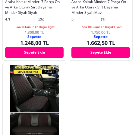
Araba Koltuk Minderi 7 Parça Ön
Araba Koltuk Minderi 7 Parça Ön
ve Arka Oturak Sırt Dayama
ve Arka Oturak Sırt Dayama
Minder Siyah Siyah
Minder Siyah Mavi
4.1
(26)
5
(1)
Son 10 Günün En Düşük Fiyatı
Son 10 Günün En Düşük Fiyatı
1.300,00 TL
1.750,00 TL
Sepette
Sepette
1.248,00 TL
1.662,50 TL
Sepete Ekle
Sepete Ekle