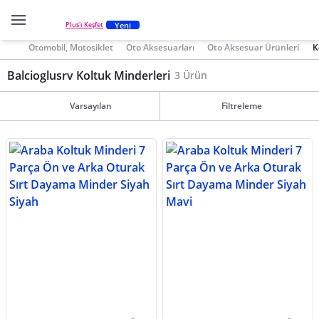
Yeni
Plus'ı Keşfet
Otomobil, Motosiklet
Oto Aksesuarları
Oto Aksesuar Ürünleri
K
Balcioglusrv Koltuk Minderleri
3 Ürün
Varsayılan
Filtreleme