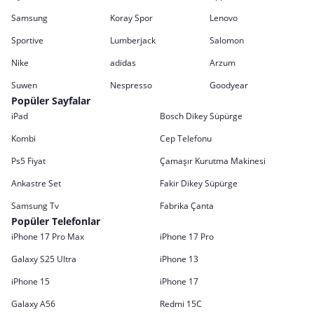
Samsung
Koray Spor
Lenovo
Sportive
Lumberjack
Salomon
Nike
adidas
Arzum
Suwen
Nespresso
Goodyear
Popüler Sayfalar
iPad
Bosch Dikey Süpürge
Kombi
Cep Telefonu
Ps5 Fiyat
Çamaşır Kurutma Makinesi
Ankastre Set
Fakir Dikey Süpürge
Samsung Tv
Fabrika Çanta
Popüler Telefonlar
iPhone 17 Pro Max
iPhone 17 Pro
Galaxy S25 Ultra
iPhone 13
iPhone 15
iPhone 17
Galaxy A56
Redmi 15C