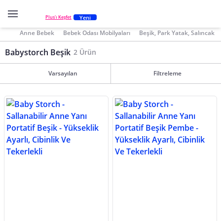
Yeni
Plus'ı Keşfet
Anne Bebek
Bebek Odası Mobilyaları
Beşik, Park Yatak, Salıncak
Babystorch Beşik
2 Ürün
Varsayılan
Filtreleme