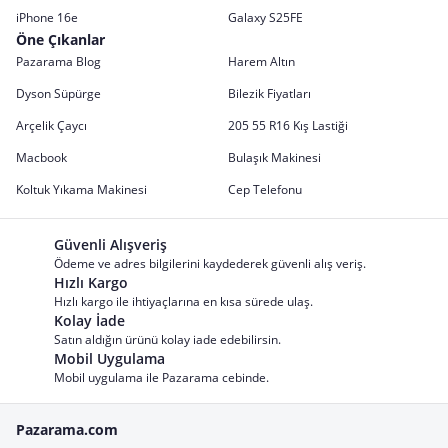
iPhone 16e
Galaxy S25FE
Öne Çıkanlar
Pazarama Blog
Harem Altın
Dyson Süpürge
Bilezik Fiyatları
Arçelik Çaycı
205 55 R16 Kış Lastiği
Macbook
Bulaşık Makinesi
Koltuk Yıkama Makinesi
Cep Telefonu
Güvenli Alışveriş
Ödeme ve adres bilgilerini kaydederek güvenli alış veriş.
Hızlı Kargo
Hızlı kargo ile ihtiyaçlarına en kısa sürede ulaş.
Kolay İade
Satın aldığın ürünü kolay iade edebilirsin.
Mobil Uygulama
Mobil uygulama ile Pazarama cebinde.
Pazarama.com