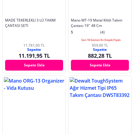
MADE TEKERLEKLİ 3 LÜ TAKIM
Mano MT-19 Metal Kilitli Takım
ÇANTASI SETİ
Çantası 19'' 48 Cm
5
(4)
Son 10 Günün En Düşük Fiyatı
11.781,00 TL
959,00 TL
Sepette
Sepette
11.191,95 TL
882,28 TL
Sepete Ekle
Sepete Ekle