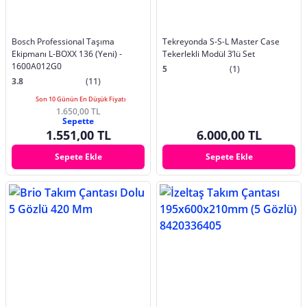
Bosch Professional Taşıma
Tekreyonda S-S-L Master Case
Ekipmanı L-BOXX 136 (Yeni) -
Tekerlekli Modül 3’lü Set
1600A012G0
5
(1)
3.8
(11)
Son 10 Günün En Düşük Fiyatı
1.650,00 TL
Sepette
1.551,00 TL
6.000,00 TL
Sepete Ekle
Sepete Ekle