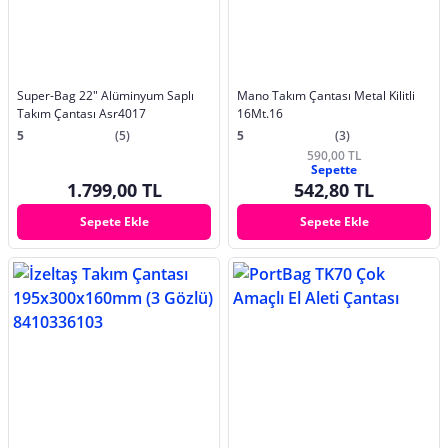
Super-Bag 22" Alüminyum Saplı
Mano Takım Çantası Metal Kilitli
Takım Çantası Asr4017
16Mt.16
5
(5)
5
(3)
590,00 TL
Sepette
1.799,00 TL
542,80 TL
Sepete Ekle
Sepete Ekle