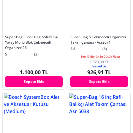
Super-Bag Super Bag ASR-6004
Super-Bag 5 Çekmeceli Organizer
Yatay Mono Blok Çekmeceli
Takım Çantası - Asr2071
Organizer 26'lı
3.8
(6)
5
(2)
Son 10 Günün En Düşük Fiyatı
1.029,90 TL
Sepette
1.100,00 TL
926,91 TL
Sepete Ekle
Sepete Ekle