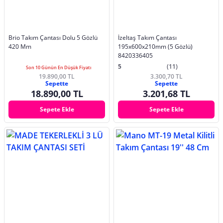
Brio Takım Çantası Dolu 5 Gözlü
İzeltaş Takım Çantası
420 Mm
195x600x210mm (5 Gözlü)
8420336405
5
(11)
Son 10 Günün En Düşük Fiyatı
19.890,00 TL
3.300,70 TL
Sepette
Sepette
18.890,00 TL
3.201,68 TL
Sepete Ekle
Sepete Ekle