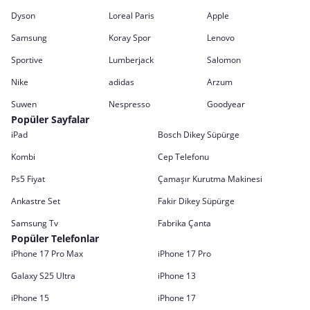
Dyson
Loreal Paris
Apple
Samsung
Koray Spor
Lenovo
Sportive
Lumberjack
Salomon
Nike
adidas
Arzum
Suwen
Nespresso
Goodyear
Popüler Sayfalar
iPad
Bosch Dikey Süpürge
Kombi
Cep Telefonu
Ps5 Fiyat
Çamaşır Kurutma Makinesi
Ankastre Set
Fakir Dikey Süpürge
Samsung Tv
Fabrika Çanta
Popüler Telefonlar
iPhone 17 Pro Max
iPhone 17 Pro
Galaxy S25 Ultra
iPhone 13
iPhone 15
iPhone 17