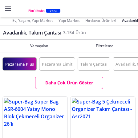
Yeni
Plus'ı Keşfet
Ev, Yaşam, Yapı Market
Yapı Market
Hırdavat Ürünleri
Avadanlı
Avadanlık, Takım Çantası
3.154 Ürün
Varsayılan
Filtreleme
Pazarama Plus
Pazarama Limit
Takım Çantası
Avadanlık, 
Daha Çok Ürün Göster