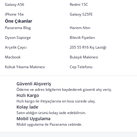
Galaxy A56
Redmi 15C
iPhone 16e
Galaxy S25FE
Öne Çıkanlar
Pazarama Blog
Harem Altın
Dyson Süpürge
Bilezik Fiyatları
Arçelik Çaycı
205 55 R16 Kış Lastiği
Macbook
Bulaşık Makinesi
Koltuk Yıkama Makinesi
Cep Telefonu
Güvenli Alışveriş
Ödeme ve adres bilgilerini kaydederek güvenli alış veriş.
Hızlı Kargo
Hızlı kargo ile ihtiyaçlarına en kısa sürede ulaş.
Kolay İade
Satın aldığın ürünü kolay iade edebilirsin.
Mobil Uygulama
Mobil uygulama ile Pazarama cebinde.