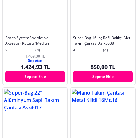
Bosch SystemBox Alet ve
Super-Bag 16 inç Raflı Balıkçı Alet
Aksesuar Kutusu (Medium)
Takım Çantası Asr-5038
5
(4)
4
(4)
1.469,00 TL
Sepette
1.424,93 TL
850,00 TL
Sepete Ekle
Sepete Ekle