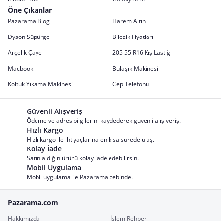
Öne Çıkanlar
Pazarama Blog
Harem Altın
Dyson Süpürge
Bilezik Fiyatları
Arçelik Çaycı
205 55 R16 Kış Lastiği
Macbook
Bulaşık Makinesi
Koltuk Yıkama Makinesi
Cep Telefonu
Güvenli Alışveriş
Ödeme ve adres bilgilerini kaydederek güvenli alış veriş.
Hızlı Kargo
Hızlı kargo ile ihtiyaçlarına en kısa sürede ulaş.
Kolay İade
Satın aldığın ürünü kolay iade edebilirsin.
Mobil Uygulama
Mobil uygulama ile Pazarama cebinde.
Pazarama.com
Hakkımızda
İşlem Rehberi