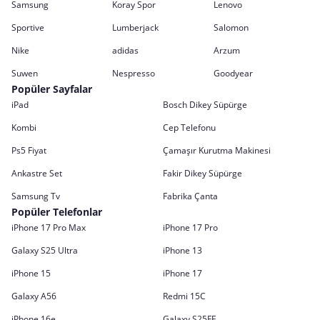
Samsung
Koray Spor
Lenovo
Sportive
Lumberjack
Salomon
Nike
adidas
Arzum
Suwen
Nespresso
Goodyear
Popüler Sayfalar
iPad
Bosch Dikey Süpürge
Kombi
Cep Telefonu
Ps5 Fiyat
Çamaşır Kurutma Makinesi
Ankastre Set
Fakir Dikey Süpürge
Samsung Tv
Fabrika Çanta
Popüler Telefonlar
iPhone 17 Pro Max
iPhone 17 Pro
Galaxy S25 Ultra
iPhone 13
iPhone 15
iPhone 17
Galaxy A56
Redmi 15C
iPhone 16e
Galaxy S25FE