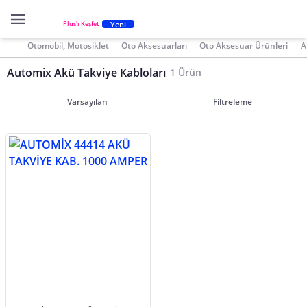
Yeni
Plus'ı Keşfet
Otomobil, Motosiklet
Oto Aksesuarları
Oto Aksesuar Ürünleri
A
Automix Akü Takviye Kabloları
1 Ürün
Varsayılan
Filtreleme