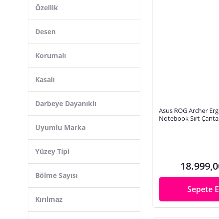
Özellik
Desen
Korumalı
Kasalı
Darbeye Dayanıklı
Asus ROG Archer Ergo
Notebook Sırt Çanta
Uyumlu Marka
Yüzey Tipi
18.999,0
Bölme Sayısı
Sepete E
Kırılmaz