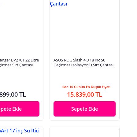
nger BP2701 22 Litre
ASUS ROG Slash 4.0 18 inç Su
çirmez Sırt Çantası
Geçirmez İzolasyonlu Sırt Çantası
Son 10 Günün En Düşük Fiyatı
899,00 TL
15.839,00 TL
epete Ekle
Sepete Ekle