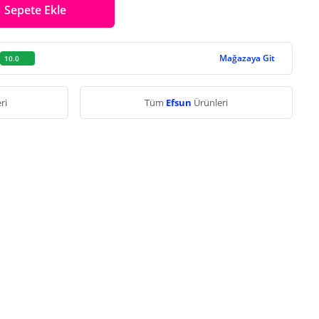
Sepete Ekle
Mağazaya Git
10.0
ri
Tüm
Efsun
Ürünleri