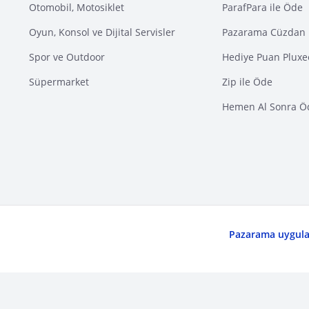
Otomobil, Motosiklet
ParafPara ile Öde
Oyun, Konsol ve Dijital Servisler
Pazarama Cüzdan 
Spor ve Outdoor
Hediye Puan Pluxe
Süpermarket
Zip ile Öde
Hemen Al Sonra Ö
Pazarama uygulam