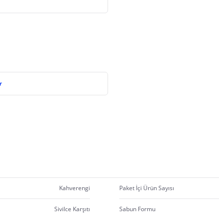
r
Kahverengi
Paket İçi Ürün Sayısı
Sivilce Karşıtı
Sabun Formu