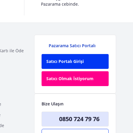
Pazarama cebinde.
Pazarama Satıcı Portalı
Kartı ile Öde
Satıcı Portalı Girişi
Satıcı Olmak İstiyorum
Bize Ulaşın
e
e
0850 724 79 76
Öde