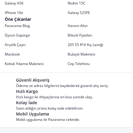
Galaxy A56
Redmi 15C
iPhone 16e
Galaxy S25FE
Öne Çıkanlar
Pazarama Blog
Harem Altın
Dyson Süpürge
Bilezik Fiyatları
Arçelik Çaycı
205 55 R16 Kış Lastiği
Macbook
Bulaşık Makinesi
Koltuk Yıkama Makinesi
Cep Telefonu
Güvenli Alışveriş
Ödeme ve adres bilgilerini kaydederek güvenli alış veriş.
Hızlı Kargo
Hızlı kargo ile ihtiyaçlarına en kısa sürede ulaş.
Kolay İade
Satın aldığın ürünü kolay iade edebilirsin.
Mobil Uygulama
Mobil uygulama ile Pazarama cebinde.