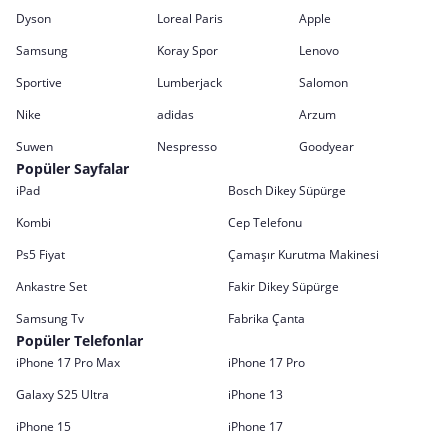
Dyson
Loreal Paris
Apple
Samsung
Koray Spor
Lenovo
Sportive
Lumberjack
Salomon
Nike
adidas
Arzum
Suwen
Nespresso
Goodyear
Popüler Sayfalar
iPad
Bosch Dikey Süpürge
Kombi
Cep Telefonu
Ps5 Fiyat
Çamaşır Kurutma Makinesi
Ankastre Set
Fakir Dikey Süpürge
Samsung Tv
Fabrika Çanta
Popüler Telefonlar
iPhone 17 Pro Max
iPhone 17 Pro
Galaxy S25 Ultra
iPhone 13
iPhone 15
iPhone 17