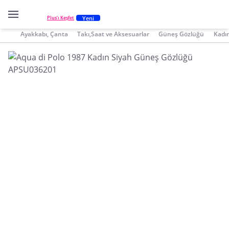
Yeni
Plus'ı Keşfet
Ayakkabı, Çanta
Takı,Saat ve Aksesuarlar
Güneş Gözlüğü
Kadı