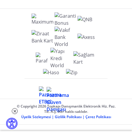
© Copyright 2026 Topkapı Danışmanlık Elektronik Hiz. Paz.
Tic. A.Ş. Her hakkı saklıdır.
Üyelik Sözleşmesi
|
Gizlilik Politikası
|
Çerez Politikası