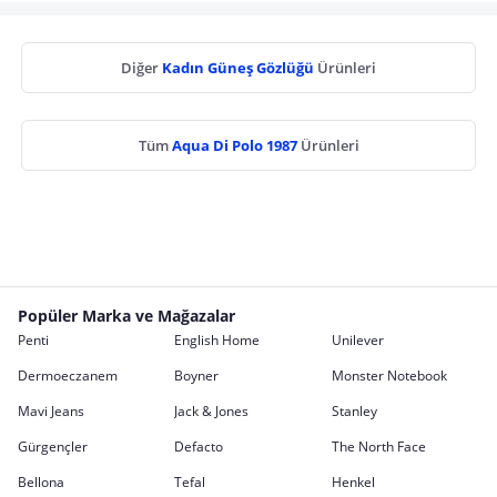
Diğer
Kadın Güneş Gözlüğü
Ürünleri
Tüm
Aqua Di Polo 1987
Ürünleri
Popüler Marka ve Mağazalar
Penti
English Home
Unilever
Dermoeczanem
Boyner
Monster Notebook
Mavi Jeans
Jack & Jones
Stanley
Gürgençler
Defacto
The North Face
Bellona
Tefal
Henkel