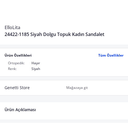
ElloLita
24422-1185 Siyah Dolgu Topuk Kadın Sandalet
Ürün Özellikleri
Tüm Özellikler
Ortopedik:
Hayır
Renk:
Siyah
Genetti Store
Mağazaya git
Ürün Açıklaması