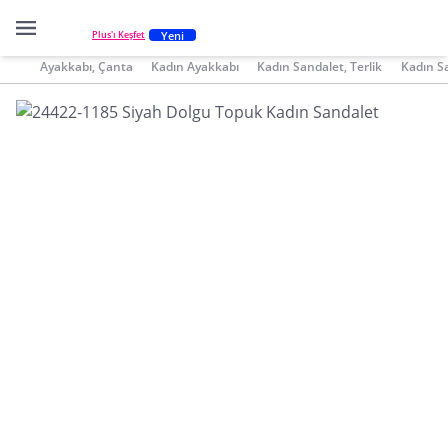
Yeni
Plus'ı Keşfet
Ayakkabı, Çanta
Kadın Ayakkabı
Kadın Sandalet, Terlik
Kadın S