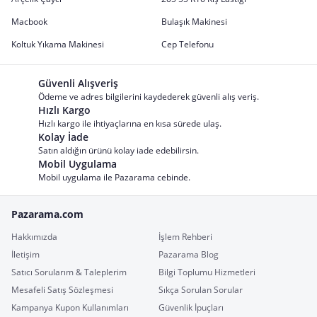
Macbook
Bulaşık Makinesi
Koltuk Yıkama Makinesi
Cep Telefonu
Güvenli Alışveriş
Ödeme ve adres bilgilerini kaydederek güvenli alış veriş.
Hızlı Kargo
Hızlı kargo ile ihtiyaçlarına en kısa sürede ulaş.
Kolay İade
Satın aldığın ürünü kolay iade edebilirsin.
Mobil Uygulama
Mobil uygulama ile Pazarama cebinde.
Pazarama.com
Hakkımızda
İşlem Rehberi
İletişim
Pazarama Blog
Satıcı Sorularım & Taleplerim
Bilgi Toplumu Hizmetleri
Mesafeli Satış Sözleşmesi
Sıkça Sorulan Sorular
Kampanya Kupon Kullanımları
Güvenlik İpuçları