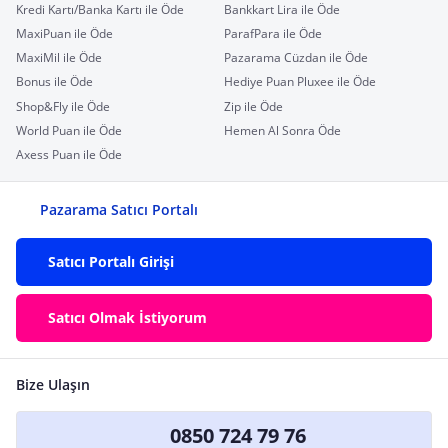
Kredi Kartı/Banka Kartı ile Öde
Bankkart Lira ile Öde
MaxiPuan ile Öde
ParafPara ile Öde
MaxiMil ile Öde
Pazarama Cüzdan ile Öde
Bonus ile Öde
Hediye Puan Pluxee ile Öde
Shop&Fly ile Öde
Zip ile Öde
World Puan ile Öde
Hemen Al Sonra Öde
Axess Puan ile Öde
Pazarama Satıcı Portalı
Satıcı Portalı Girişi
Satıcı Olmak İstiyorum
Bize Ulaşın
0850 724 79 76