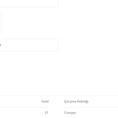
r
Gold
Çerçeve Kalınlığı
21
Cinsiyet