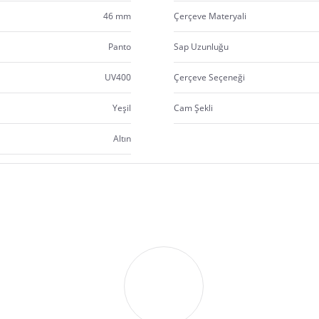
46 mm
Çerçeve Materyali
Panto
Sap Uzunluğu
UV400
Çerçeve Seçeneği
Yeşil
Cam Şekli
Altın