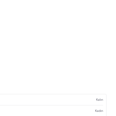
Kalın
Kadın