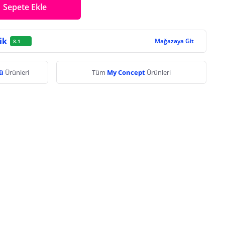
Sepete Ekle
ik
Mağazaya Git
8.1
ğü
Ürünleri
Tüm
My Concept
Ürünleri