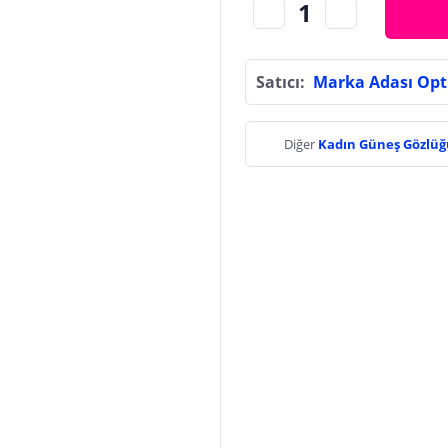
Satıcı:
Marka Adası Opt
Diğer
Kadın Güneş Gözlü