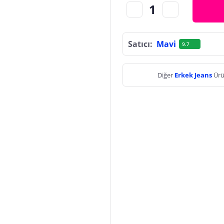
Satıcı:
Mavi
9.7
Diğer
Erkek Jeans
Ürü