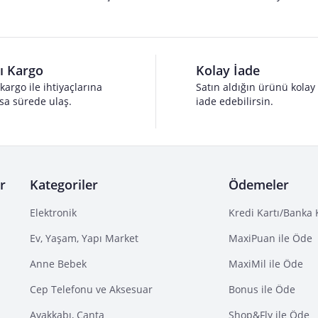
lı Kargo
Kolay İade
 kargo ile ihtiyaçlarına
Satın aldığın ürünü kolay
sa sürede ulaş.
iade edebilirsin.
r
Kategoriler
Ödemeler
Elektronik
Kredi Kartı/Banka 
Ev, Yaşam, Yapı Market
MaxiPuan ile Öde
Anne Bebek
MaxiMil ile Öde
Cep Telefonu ve Aksesuar
Bonus ile Öde
Ayakkabı, Çanta
Shop&Fly ile Öde