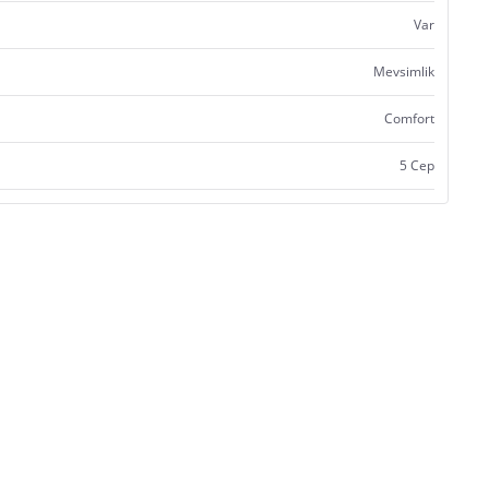
Var
Mevsimlik
Comfort
5 Cep
Satıcı bilgi girişi yapmamıştır.
Satıcı bilgi girişi yapmamıştır.
Satıcı bilgi girişi yapmamıştır.
Satıcı bilgi girişi yapmamıştır.
Satıcı bilgi girişi yapmamıştır.
Satıcı bilgi girişi yapmamıştır.
Satıcı bilgi girişi yapmamıştır.
Satıcı bilgi girişi yapmamıştır.
Satıcı bilgi girişi yapmamıştır.