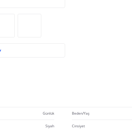
r
Günlük
Beden/Yaş
Siyah
Cinsiyet