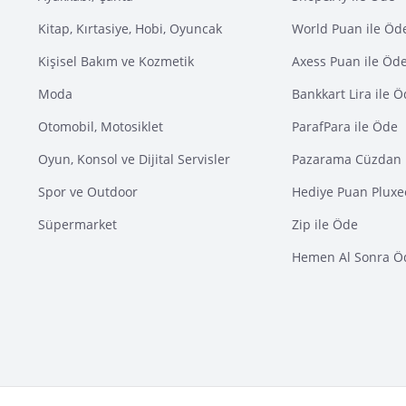
Kitap, Kırtasiye, Hobi, Oyuncak
World Puan ile Öd
Kişisel Bakım ve Kozmetik
Axess Puan ile Öd
Moda
Bankkart Lira ile 
Otomobil, Motosiklet
ParafPara ile Öde
Oyun, Konsol ve Dijital Servisler
Pazarama Cüzdan 
Spor ve Outdoor
Hediye Puan Pluxe
Süpermarket
Zip ile Öde
Hemen Al Sonra Ö