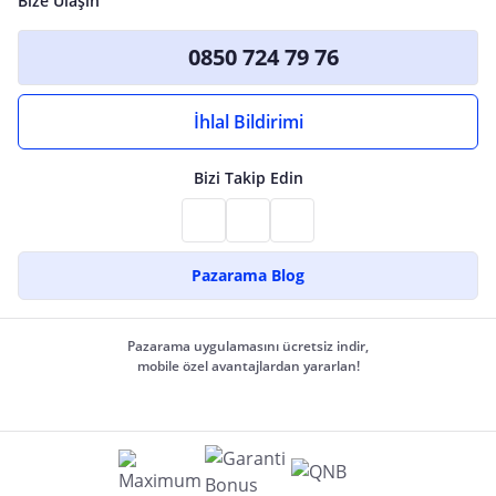
Bize Ulaşın
0850 724 79 76
İhlal Bildirimi
Bizi Takip Edin
Pazarama Blog
Pazarama uygulamasını ücretsiz indir,
mobile özel avantajlardan yararlan!