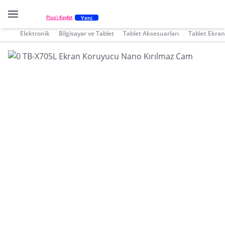
Yeni
Plus'ı Keşfet
Elektronik
Bilgisayar ve Tablet
Tablet Aksesuarları
Tablet Ekran