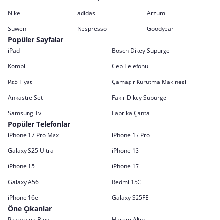
Nike
adidas
Arzum
Suwen
Nespresso
Goodyear
Popüler Sayfalar
iPad
Bosch Dikey Süpürge
Kombi
Cep Telefonu
Ps5 Fiyat
Çamaşır Kurutma Makinesi
Ankastre Set
Fakir Dikey Süpürge
Samsung Tv
Fabrika Çanta
Popüler Telefonlar
iPhone 17 Pro Max
iPhone 17 Pro
Galaxy S25 Ultra
iPhone 13
iPhone 15
iPhone 17
Galaxy A56
Redmi 15C
iPhone 16e
Galaxy S25FE
Öne Çıkanlar
Pazarama Blog
Harem Altın