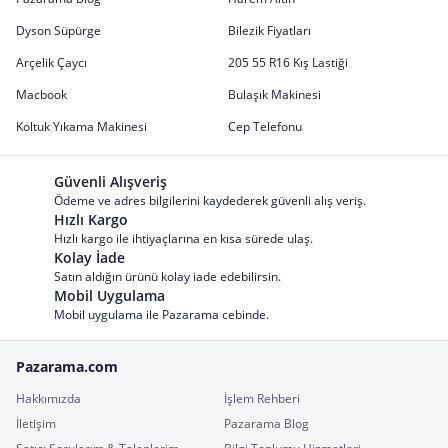
Dyson Süpürge
Bilezik Fiyatları
Arçelik Çaycı
205 55 R16 Kış Lastiği
Macbook
Bulaşık Makinesi
Koltuk Yıkama Makinesi
Cep Telefonu
Güvenli Alışveriş
Ödeme ve adres bilgilerini kaydederek güvenli alış veriş.
Hızlı Kargo
Hızlı kargo ile ihtiyaçlarına en kısa sürede ulaş.
Kolay İade
Satın aldığın ürünü kolay iade edebilirsin.
Mobil Uygulama
Mobil uygulama ile Pazarama cebinde.
Pazarama.com
Hakkımızda
İşlem Rehberi
İletişim
Pazarama Blog