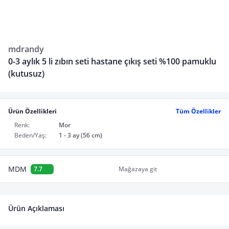
mdrandy
0-3 aylık 5 li zıbın seti hastane çıkış seti %100 pamuklu
(kutusuz)
Ürün Özellikleri
Tüm Özellikler
Renk:
Mor
Beden/Yaş:
1 - 3 ay (56 cm)
MDM
7.7
Mağazaya git
Ürün Açıklaması