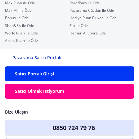
MaxiPuan ile Öde
ParafPara ile Öde
MaxiMil ile Öde
Pazarama Cüzdan ile Öde
Bonus ile Öde
Hediye Puan Pluxee ile Öde
Shop&Fly ile Öde
Zip ile Öde
World Puan ile Öde
Hemen Al Sonra Öde
Axess Puan ile Öde
Pazarama Satıcı Portalı
Satıcı Portalı Girişi
Satıcı Olmak İstiyorum
Bize Ulaşın
0850 724 79 76