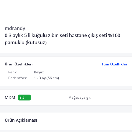
mdrandy
0-3 aylık 5 li kuğulu zıbın seti hastane çıkış seti %100
pamuklu (kutusuz)
Ürün Özellikleri
Tüm Özellikler
Renk:
Beyaz
Beden/Yaş:
1 - 3 ay (56 cm)
MDM
8.5
Mağazaya git
Ürün Açıklaması