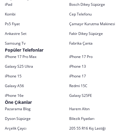
iPad
Bosch Dikey Süpürge
Kombi
Cep Telefonu
Ps5 Fiyat
Çamaşır Kurutma Makinesi
Ankastre Set
Fakir Dikey Süpürge
Samsung Tv
Fabrika Çanta
Popüler Telefonlar
iPhone 17 Pro Max
iPhone 17 Pro
Galaxy S25 Ultra
iPhone 13
iPhone 15
iPhone 17
Galaxy A56
Redmi 15C
iPhone 16e
Galaxy S25FE
Öne Çıkanlar
Pazarama Blog
Harem Altın
Dyson Süpürge
Bilezik Fiyatları
Arçelik Çaycı
205 55 R16 Kış Lastiği