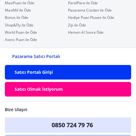
MaxiPuan ile Öde
ParafPara ile Öde
MaxiMil ile Öde
Pazarama Cüzdan ile Öde
Bonus ile Öde
Hediye Puan Pluxee ile Öde
Shop&Fly ile Öde
Zip ile Öde
World Puan ile Öde
Hemen Al Sonra Öde
Axess Puan ile Öde
Pazarama Satıcı Portalı
Satıcı Portalı Girişi
Satıcı Olmak İstiyorum
Bize Ulaşın
0850 724 79 76