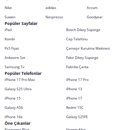
Nike
adidas
Arzum
Suwen
Nespresso
Goodyear
Popüler Sayfalar
iPad
Bosch Dikey Süpürge
Kombi
Cep Telefonu
Ps5 Fiyat
Çamaşır Kurutma Makinesi
Ankastre Set
Fakir Dikey Süpürge
Samsung Tv
Fabrika Çanta
Popüler Telefonlar
iPhone 17 Pro Max
iPhone 17 Pro
Galaxy S25 Ultra
iPhone 13
iPhone 15
iPhone 17
Galaxy A56
Redmi 15C
iPhone 16e
Galaxy S25FE
Öne Çıkanlar
Pazarama Blog
Harem Altın