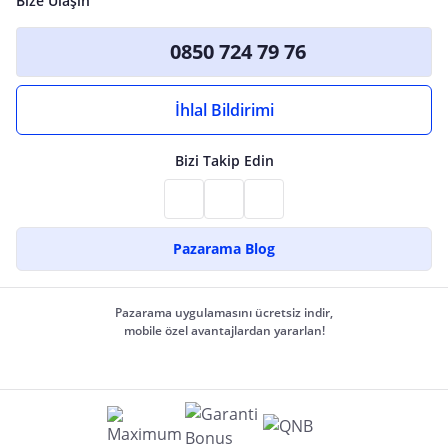
Bize Ulaşın
0850 724 79 76
İhlal Bildirimi
Bizi Takip Edin
Pazarama Blog
Pazarama uygulamasını ücretsiz indir,
mobile özel avantajlardan yararlan!