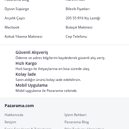
Dyson Süpürge
Bilezik Fiyatları
Arçelik Çaycı
205 55 R16 Kış Lastiği
Macbook
Bulaşık Makinesi
Koltuk Yıkama Makinesi
Cep Telefonu
Güvenli Alışveriş
Ödeme ve adres bilgilerini kaydederek güvenli alış veriş.
Hızlı Kargo
Hızlı kargo ile ihtiyaçlarına en kısa sürede ulaş.
Kolay İade
Satın aldığın ürünü kolay iade edebilirsin.
Mobil Uygulama
Mobil uygulama ile Pazarama cebinde.
Pazarama.com
Hakkımızda
İşlem Rehberi
İletişim
Pazarama Blog