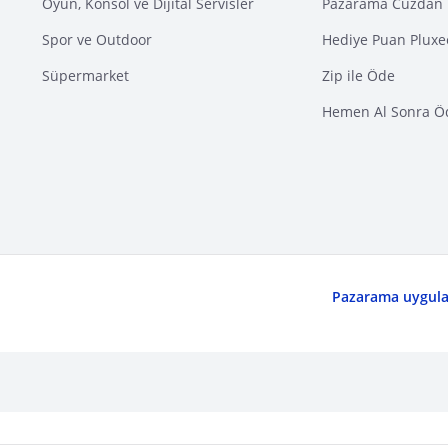
Oyun, Konsol ve Dijital Servisler
Pazarama Cüzdan 
Spor ve Outdoor
Hediye Puan Pluxe
Süpermarket
Zip ile Öde
Hemen Al Sonra Ö
Pazarama uygulam