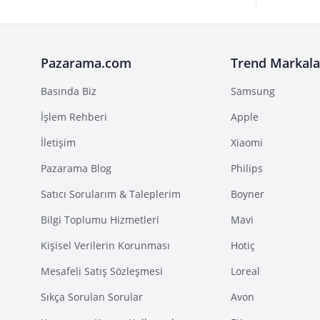
Pazarama.com
Trend Markala
Basında Biz
Samsung
İşlem Rehberi
Apple
İletişim
Xiaomi
Pazarama Blog
Philips
Satıcı Sorularım & Taleplerim
Boyner
Bilgi Toplumu Hizmetleri
Mavi
Kişisel Verilerin Korunması
Hotiç
Mesafeli Satış Sözleşmesi
Loreal
Sıkça Sorulan Sorular
Avon