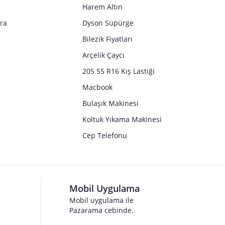
Harem Altın
tra
Dyson Süpürge
Bilezik Fiyatları
Arçelik Çaycı
205 55 R16 Kış Lastiği
Macbook
Bulaşık Makinesi
Koltuk Yıkama Makinesi
Cep Telefonu
Mobil Uygulama
Mobil uygulama ile
Pazarama cebinde.