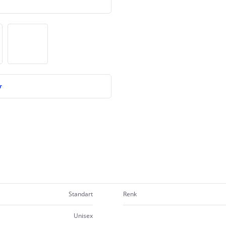
r
Standart
Renk
Unisex