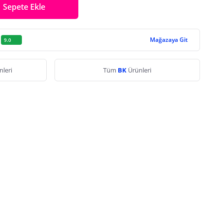
Sepete Ekle
Mağazaya Git
9.0
nleri
Tüm
BK
Ürünleri