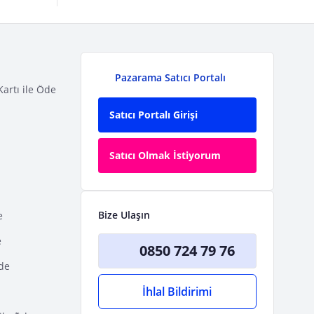
Pazarama Satıcı Portalı
Kartı ile Öde
Satıcı Portalı Girişi
Satıcı Olmak İstiyorum
Bize Ulaşın
e
e
0850 724 79 76
Öde
İhlal Bildirimi