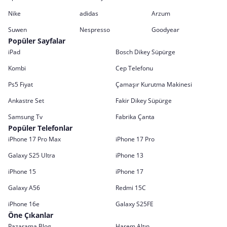
Nike
adidas
Arzum
Suwen
Nespresso
Goodyear
Popüler Sayfalar
iPad
Bosch Dikey Süpürge
Kombi
Cep Telefonu
Ps5 Fiyat
Çamaşır Kurutma Makinesi
Ankastre Set
Fakir Dikey Süpürge
Samsung Tv
Fabrika Çanta
Popüler Telefonlar
iPhone 17 Pro Max
iPhone 17 Pro
Galaxy S25 Ultra
iPhone 13
iPhone 15
iPhone 17
Galaxy A56
Redmi 15C
iPhone 16e
Galaxy S25FE
Öne Çıkanlar
Pazarama Blog
Harem Altın