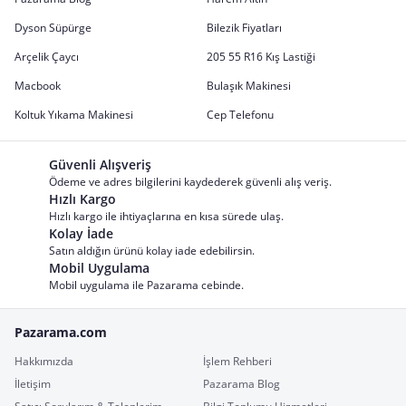
Dyson Süpürge
Bilezik Fiyatları
Arçelik Çaycı
205 55 R16 Kış Lastiği
Macbook
Bulaşık Makinesi
Koltuk Yıkama Makinesi
Cep Telefonu
Güvenli Alışveriş
Ödeme ve adres bilgilerini kaydederek güvenli alış veriş.
Hızlı Kargo
Hızlı kargo ile ihtiyaçlarına en kısa sürede ulaş.
Kolay İade
Satın aldığın ürünü kolay iade edebilirsin.
Mobil Uygulama
Mobil uygulama ile Pazarama cebinde.
Pazarama.com
Hakkımızda
İşlem Rehberi
İletişim
Pazarama Blog