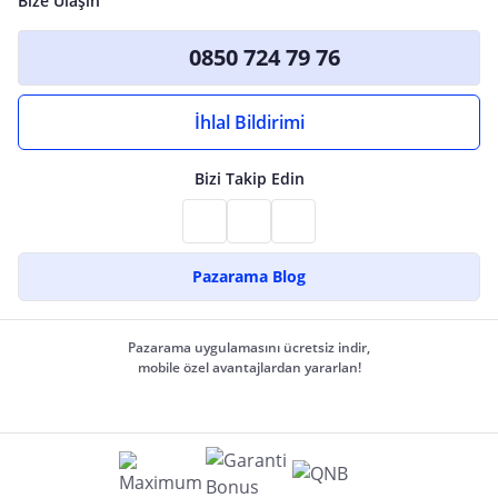
Bize Ulaşın
0850 724 79 76
İhlal Bildirimi
Bizi Takip Edin
Pazarama Blog
Pazarama uygulamasını ücretsiz indir,
mobile özel avantajlardan yararlan!