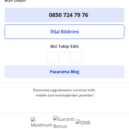
Bize Ulaşın
0850 724 79 76
İhlal Bildirimi
Bizi Takip Edin
Pazarama Blog
Pazarama uygulamasını ücretsiz indir,
mobile özel avantajlardan yararlan!