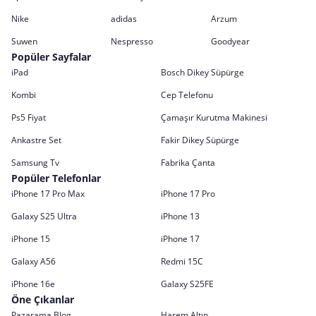
Nike
adidas
Arzum
Suwen
Nespresso
Goodyear
Popüler Sayfalar
iPad
Bosch Dikey Süpürge
Kombi
Cep Telefonu
Ps5 Fiyat
Çamaşır Kurutma Makinesi
Ankastre Set
Fakir Dikey Süpürge
Samsung Tv
Fabrika Çanta
Popüler Telefonlar
iPhone 17 Pro Max
iPhone 17 Pro
Galaxy S25 Ultra
iPhone 13
iPhone 15
iPhone 17
Galaxy A56
Redmi 15C
iPhone 16e
Galaxy S25FE
Öne Çıkanlar
Pazarama Blog
Harem Altın