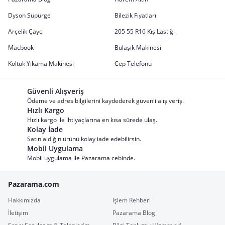
Dyson Süpürge
Bilezik Fiyatları
Arçelik Çaycı
205 55 R16 Kış Lastiği
Macbook
Bulaşık Makinesi
Koltuk Yıkama Makinesi
Cep Telefonu
Güvenli Alışveriş
Ödeme ve adres bilgilerini kaydederek güvenli alış veriş.
Hızlı Kargo
Hızlı kargo ile ihtiyaçlarına en kısa sürede ulaş.
Kolay İade
Satın aldığın ürünü kolay iade edebilirsin.
Mobil Uygulama
Mobil uygulama ile Pazarama cebinde.
Pazarama.com
Hakkımızda
İşlem Rehberi
İletişim
Pazarama Blog