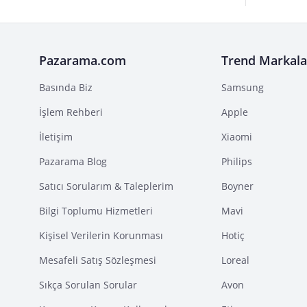
Pazarama.com
Trend Markala
Basında Biz
Samsung
İşlem Rehberi
Apple
İletişim
Xiaomi
Pazarama Blog
Philips
Satıcı Sorularım & Taleplerim
Boyner
Bilgi Toplumu Hizmetleri
Mavi
Kişisel Verilerin Korunması
Hotiç
Mesafeli Satış Sözleşmesi
Loreal
Sıkça Sorulan Sorular
Avon