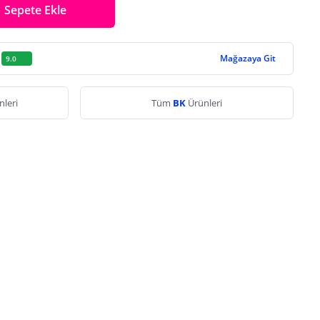
Sepete Ekle
Mağazaya Git
9.0
nleri
Tüm
BK
Ürünleri