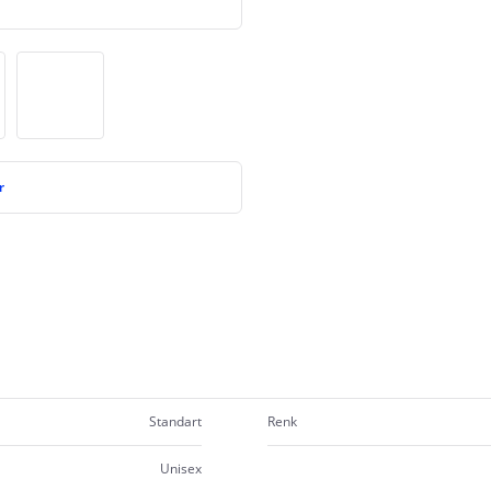
r
Standart
Renk
Unisex