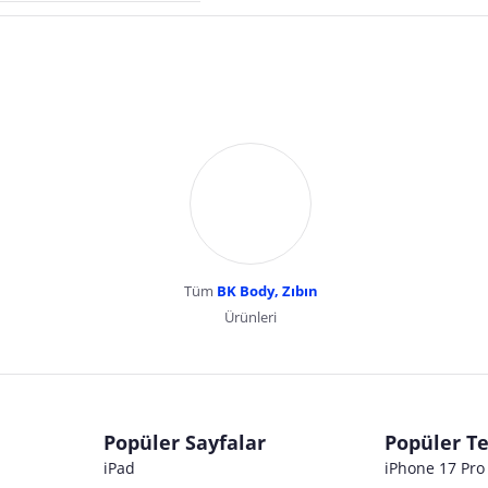
Tüm
BK Body, Zıbın
Ürünleri
dır. Pazarama, bu içeriklerden dolayı herhangi bir sorumluluk kabul etmemektedir.
Popüler Sayfalar
Popüler Te
iPad
iPhone 17 Pr