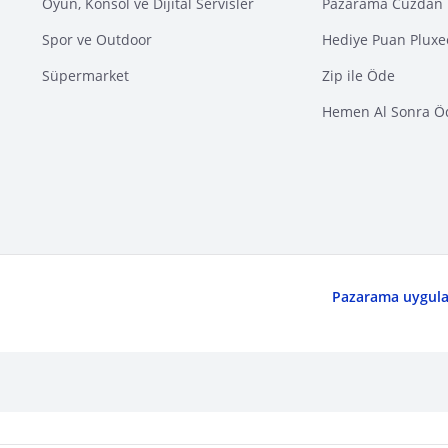
Oyun, Konsol ve Dijital Servisler
Pazarama Cüzdan 
Spor ve Outdoor
Hediye Puan Pluxe
Süpermarket
Zip ile Öde
Hemen Al Sonra Ö
Pazarama uygulam