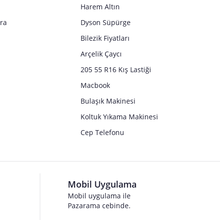
Harem Altın
tra
Dyson Süpürge
Bilezik Fiyatları
Arçelik Çaycı
205 55 R16 Kış Lastiği
Macbook
Bulaşık Makinesi
Koltuk Yıkama Makinesi
Cep Telefonu
Mobil Uygulama
Mobil uygulama ile
Pazarama cebinde.