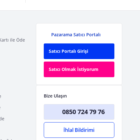
Pazarama Satıcı Portalı
Kartı ile Öde
Satıcı Portalı Girişi
Satıcı Olmak İstiyorum
Bize Ulaşın
e
e
0850 724 79 76
Öde
İhlal Bildirimi