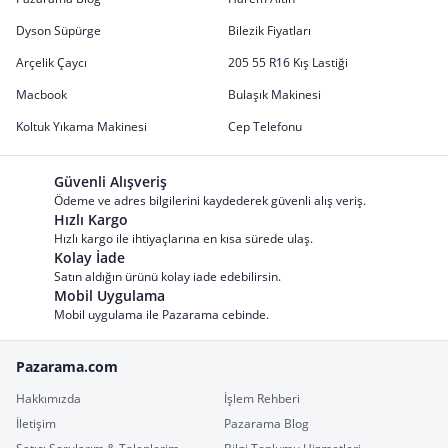
Dyson Süpürge
Bilezik Fiyatları
Arçelik Çaycı
205 55 R16 Kış Lastiği
Macbook
Bulaşık Makinesi
Koltuk Yıkama Makinesi
Cep Telefonu
Güvenli Alışveriş
Ödeme ve adres bilgilerini kaydederek güvenli alış veriş.
Hızlı Kargo
Hızlı kargo ile ihtiyaçlarına en kısa sürede ulaş.
Kolay İade
Satın aldığın ürünü kolay iade edebilirsin.
Mobil Uygulama
Mobil uygulama ile Pazarama cebinde.
Pazarama.com
Hakkımızda
İşlem Rehberi
İletişim
Pazarama Blog