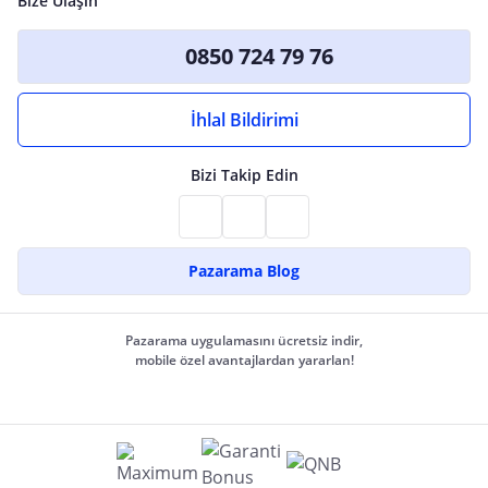
Bize Ulaşın
0850 724 79 76
İhlal Bildirimi
Bizi Takip Edin
Pazarama Blog
Pazarama uygulamasını ücretsiz indir,
mobile özel avantajlardan yararlan!