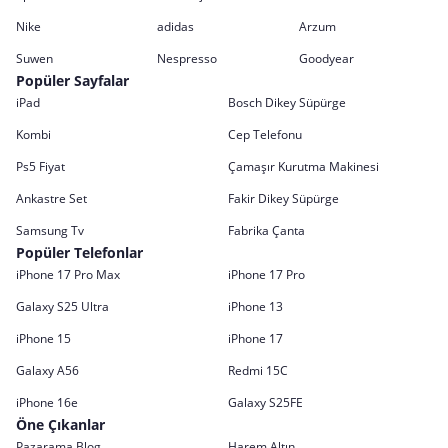
Nike
adidas
Arzum
Suwen
Nespresso
Goodyear
Popüler Sayfalar
iPad
Bosch Dikey Süpürge
Kombi
Cep Telefonu
Ps5 Fiyat
Çamaşır Kurutma Makinesi
Ankastre Set
Fakir Dikey Süpürge
Samsung Tv
Fabrika Çanta
Popüler Telefonlar
iPhone 17 Pro Max
iPhone 17 Pro
Galaxy S25 Ultra
iPhone 13
iPhone 15
iPhone 17
Galaxy A56
Redmi 15C
iPhone 16e
Galaxy S25FE
Öne Çıkanlar
Pazarama Blog
Harem Altın