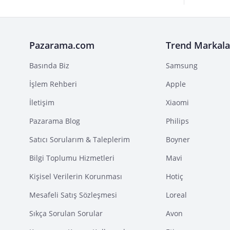
Pazarama.com
Trend Markala
Basında Biz
Samsung
İşlem Rehberi
Apple
İletişim
Xiaomi
Pazarama Blog
Philips
Satıcı Sorularım & Taleplerim
Boyner
Bilgi Toplumu Hizmetleri
Mavi
Kişisel Verilerin Korunması
Hotiç
Mesafeli Satış Sözleşmesi
Loreal
Sıkça Sorulan Sorular
Avon