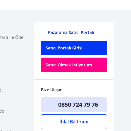
Pazarama Satıcı Portalı
Kartı ile Öde
Satıcı Portalı Girişi
Satıcı Olmak İstiyorum
Bize Ulaşın
e
e
0850 724 79 76
Öde
İhlal Bildirimi