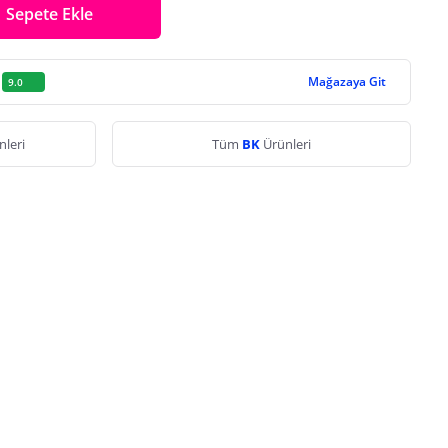
Sepete Ekle
Mağazaya Git
9.0
nleri
Tüm
BK
Ürünleri