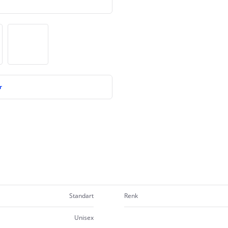
r
Standart
Renk
Unisex