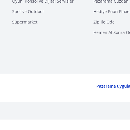
Oyun, Konsol ve Dijital Servisler
Pazarama Cüzdan 
Spor ve Outdoor
Hediye Puan Pluxe
Süpermarket
Zip ile Öde
Hemen Al Sonra Ö
Pazarama uygulam