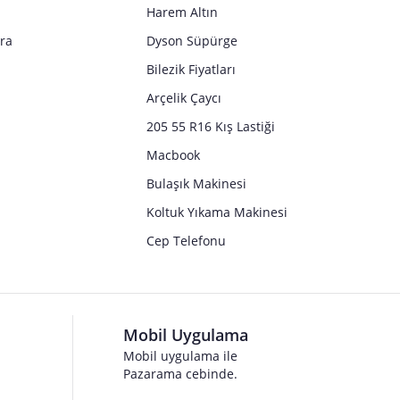
Harem Altın
tra
Dyson Süpürge
Bilezik Fiyatları
Arçelik Çaycı
205 55 R16 Kış Lastiği
Macbook
Bulaşık Makinesi
Koltuk Yıkama Makinesi
Cep Telefonu
Mobil Uygulama
Mobil uygulama ile
Pazarama cebinde.