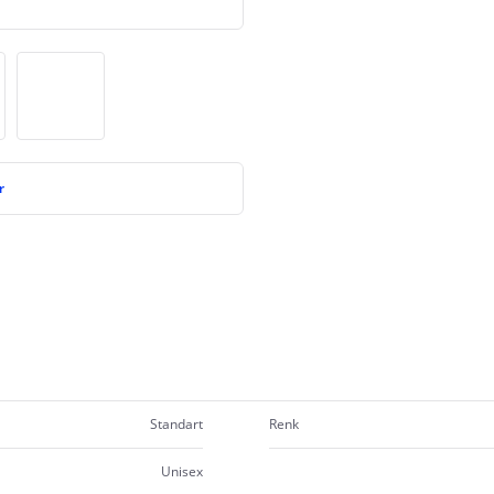
r
Standart
Renk
Unisex