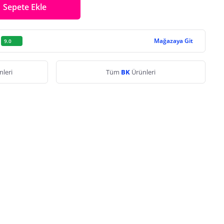
Sepete Ekle
Mağazaya Git
9.0
nleri
Tüm
BK
Ürünleri