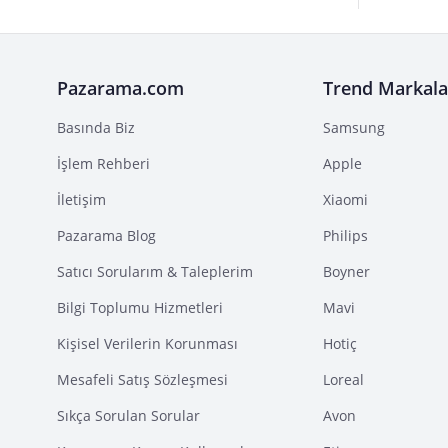
Pazarama.com
Trend Markala
Basında Biz
Samsung
İşlem Rehberi
Apple
İletişim
Xiaomi
Pazarama Blog
Philips
Satıcı Sorularım & Taleplerim
Boyner
Bilgi Toplumu Hizmetleri
Mavi
Kişisel Verilerin Korunması
Hotiç
Mesafeli Satış Sözleşmesi
Loreal
Sıkça Sorulan Sorular
Avon