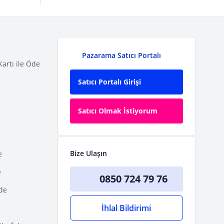
Pazarama Satıcı Portalı
Kartı ile Öde
Satıcı Portalı Girişi
Satıcı Olmak İstiyorum
Bize Ulaşın
e
e
0850 724 79 76
Öde
İhlal Bildirimi