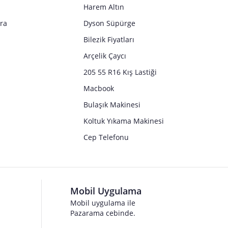
Harem Altın
tra
Dyson Süpürge
Bilezik Fiyatları
Arçelik Çaycı
205 55 R16 Kış Lastiği
Macbook
Bulaşık Makinesi
Koltuk Yıkama Makinesi
Cep Telefonu
Mobil Uygulama
Mobil uygulama ile
Pazarama cebinde.