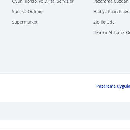
Oyun, Konsol ve Dijital Servisler
Pazarama Cüzdan 
Spor ve Outdoor
Hediye Puan Pluxe
Süpermarket
Zip ile Öde
Hemen Al Sonra Ö
Pazarama uygulam