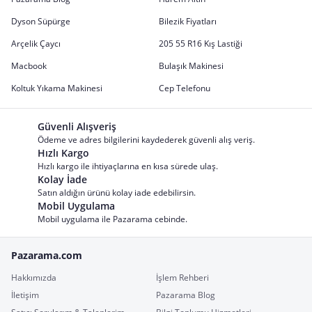
Dyson Süpürge
Bilezik Fiyatları
Arçelik Çaycı
205 55 R16 Kış Lastiği
Macbook
Bulaşık Makinesi
Koltuk Yıkama Makinesi
Cep Telefonu
Güvenli Alışveriş
Ödeme ve adres bilgilerini kaydederek güvenli alış veriş.
Hızlı Kargo
Hızlı kargo ile ihtiyaçlarına en kısa sürede ulaş.
Kolay İade
Satın aldığın ürünü kolay iade edebilirsin.
Mobil Uygulama
Mobil uygulama ile Pazarama cebinde.
Pazarama.com
Hakkımızda
İşlem Rehberi
İletişim
Pazarama Blog