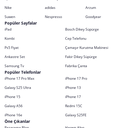
Nike
adidas
Arzum
Suwen
Nespresso
Goodyear
Popüler Sayfalar
iPad
Bosch Dikey Süpürge
Kombi
Cep Telefonu
Ps5 Fiyat
Çamaşır Kurutma Makinesi
Ankastre Set
Fakir Dikey Süpürge
Samsung Tv
Fabrika Çanta
Popüler Telefonlar
iPhone 17 Pro Max
iPhone 17 Pro
Galaxy S25 Ultra
iPhone 13
iPhone 15
iPhone 17
Galaxy A56
Redmi 15C
iPhone 16e
Galaxy S25FE
Öne Çıkanlar
Pazarama Blog
Harem Altın