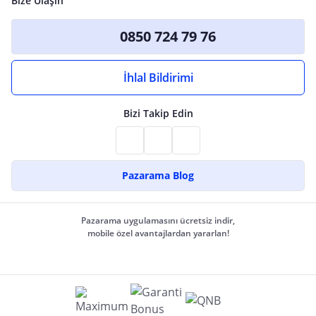
Bize Ulaşın
0850 724 79 76
İhlal Bildirimi
Bizi Takip Edin
Pazarama Blog
Pazarama uygulamasını ücretsiz indir,
mobile özel avantajlardan yararlan!