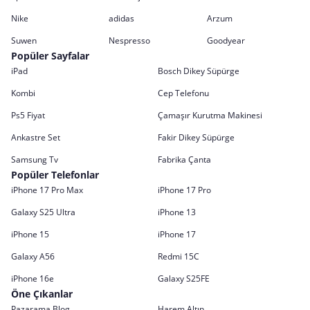
Nike
adidas
Arzum
Suwen
Nespresso
Goodyear
Popüler Sayfalar
iPad
Bosch Dikey Süpürge
Kombi
Cep Telefonu
Ps5 Fiyat
Çamaşır Kurutma Makinesi
Ankastre Set
Fakir Dikey Süpürge
Samsung Tv
Fabrika Çanta
Popüler Telefonlar
iPhone 17 Pro Max
iPhone 17 Pro
Galaxy S25 Ultra
iPhone 13
iPhone 15
iPhone 17
Galaxy A56
Redmi 15C
iPhone 16e
Galaxy S25FE
Öne Çıkanlar
Pazarama Blog
Harem Altın