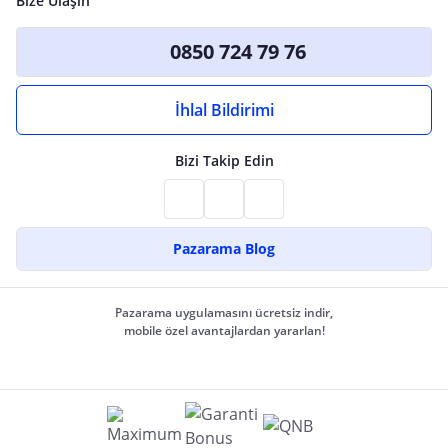
Bize Ulaşın
0850 724 79 76
İhlal Bildirimi
Bizi Takip Edin
Pazarama Blog
Pazarama uygulamasını ücretsiz indir,
mobile özel avantajlardan yararlan!