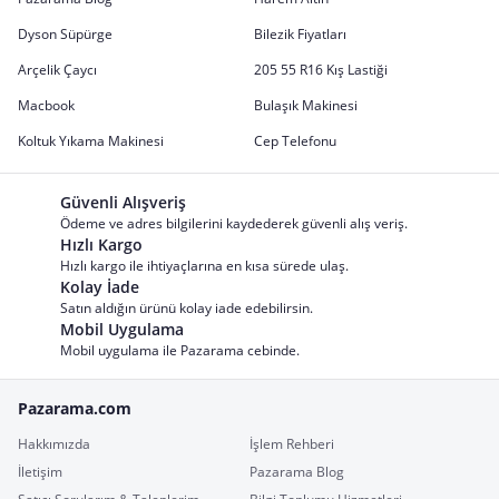
Dyson Süpürge
Bilezik Fiyatları
Arçelik Çaycı
205 55 R16 Kış Lastiği
Macbook
Bulaşık Makinesi
Koltuk Yıkama Makinesi
Cep Telefonu
Güvenli Alışveriş
Ödeme ve adres bilgilerini kaydederek güvenli alış veriş.
Hızlı Kargo
Hızlı kargo ile ihtiyaçlarına en kısa sürede ulaş.
Kolay İade
Satın aldığın ürünü kolay iade edebilirsin.
Mobil Uygulama
Mobil uygulama ile Pazarama cebinde.
Pazarama.com
Hakkımızda
İşlem Rehberi
İletişim
Pazarama Blog