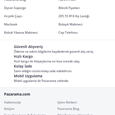
Dyson Süpürge
Bilezik Fiyatları
Arçelik Çaycı
205 55 R16 Kış Lastiği
Macbook
Bulaşık Makinesi
Koltuk Yıkama Makinesi
Cep Telefonu
Güvenli Alışveriş
Ödeme ve adres bilgilerini kaydederek güvenli alış veriş.
Hızlı Kargo
Hızlı kargo ile ihtiyaçlarına en kısa sürede ulaş.
Kolay İade
Satın aldığın ürünü kolay iade edebilirsin.
Mobil Uygulama
Mobil uygulama ile Pazarama cebinde.
Pazarama.com
Hakkımızda
İşlem Rehberi
İletişim
Pazarama Blog