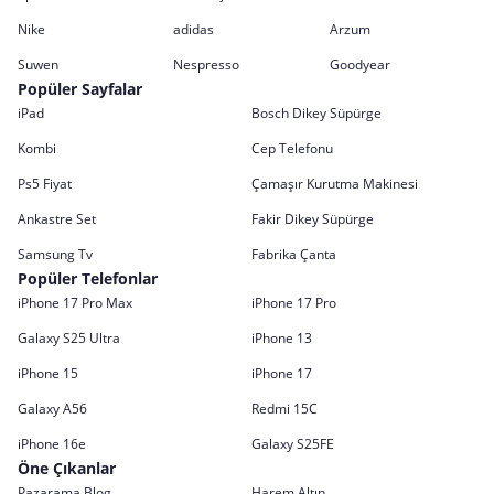
Nike
adidas
Arzum
Suwen
Nespresso
Goodyear
Popüler Sayfalar
iPad
Bosch Dikey Süpürge
Kombi
Cep Telefonu
Ps5 Fiyat
Çamaşır Kurutma Makinesi
Ankastre Set
Fakir Dikey Süpürge
Samsung Tv
Fabrika Çanta
Popüler Telefonlar
iPhone 17 Pro Max
iPhone 17 Pro
Galaxy S25 Ultra
iPhone 13
iPhone 15
iPhone 17
Galaxy A56
Redmi 15C
iPhone 16e
Galaxy S25FE
Öne Çıkanlar
Pazarama Blog
Harem Altın