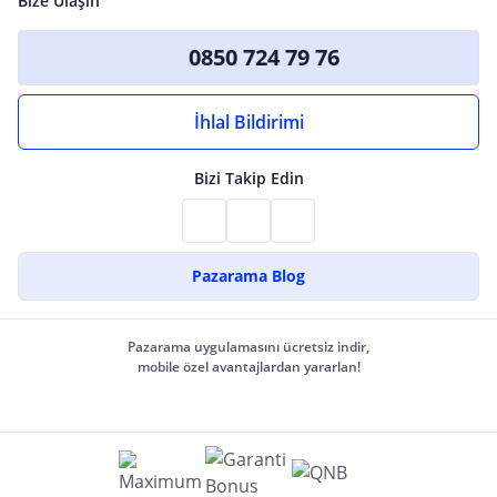
Bize Ulaşın
0850 724 79 76
İhlal Bildirimi
Bizi Takip Edin
Pazarama Blog
Pazarama uygulamasını ücretsiz indir,
mobile özel avantajlardan yararlan!