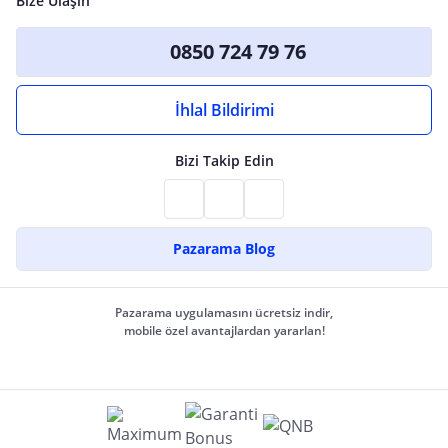
Bize Ulaşın
0850 724 79 76
İhlal Bildirimi
Bizi Takip Edin
Pazarama Blog
Pazarama uygulamasını ücretsiz indir,
mobile özel avantajlardan yararlan!