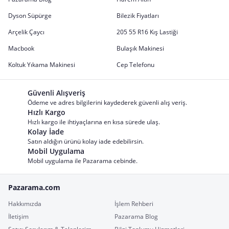
Dyson Süpürge
Bilezik Fiyatları
Arçelik Çaycı
205 55 R16 Kış Lastiği
Macbook
Bulaşık Makinesi
Koltuk Yıkama Makinesi
Cep Telefonu
Güvenli Alışveriş
Ödeme ve adres bilgilerini kaydederek güvenli alış veriş.
Hızlı Kargo
Hızlı kargo ile ihtiyaçlarına en kısa sürede ulaş.
Kolay İade
Satın aldığın ürünü kolay iade edebilirsin.
Mobil Uygulama
Mobil uygulama ile Pazarama cebinde.
Pazarama.com
Hakkımızda
İşlem Rehberi
İletişim
Pazarama Blog