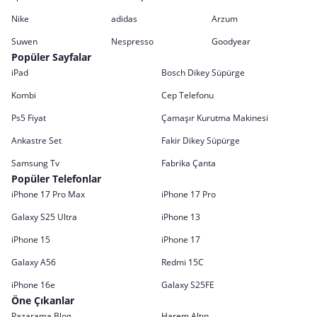
Nike
adidas
Arzum
Suwen
Nespresso
Goodyear
Popüler Sayfalar
iPad
Bosch Dikey Süpürge
Kombi
Cep Telefonu
Ps5 Fiyat
Çamaşır Kurutma Makinesi
Ankastre Set
Fakir Dikey Süpürge
Samsung Tv
Fabrika Çanta
Popüler Telefonlar
iPhone 17 Pro Max
iPhone 17 Pro
Galaxy S25 Ultra
iPhone 13
iPhone 15
iPhone 17
Galaxy A56
Redmi 15C
iPhone 16e
Galaxy S25FE
Öne Çıkanlar
Pazarama Blog
Harem Altın