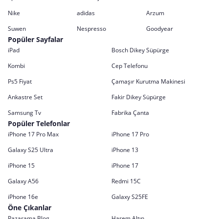
Nike
adidas
Arzum
Suwen
Nespresso
Goodyear
Popüler Sayfalar
iPad
Bosch Dikey Süpürge
Kombi
Cep Telefonu
Ps5 Fiyat
Çamaşır Kurutma Makinesi
Ankastre Set
Fakir Dikey Süpürge
Samsung Tv
Fabrika Çanta
Popüler Telefonlar
iPhone 17 Pro Max
iPhone 17 Pro
Galaxy S25 Ultra
iPhone 13
iPhone 15
iPhone 17
Galaxy A56
Redmi 15C
iPhone 16e
Galaxy S25FE
Öne Çıkanlar
Pazarama Blog
Harem Altın