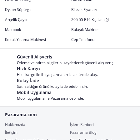
Dyson Süpürge
Bilezik Fiyatları
Arçelik Çaycı
205 55 R16 Kış Lastiği
Macbook
Bulaşık Makinesi
Koltuk Yıkama Makinesi
Cep Telefonu
Güvenli Alışveriş
Ödeme ve adres bilgilerini kaydederek güvenli alış veriş.
Hızlı Kargo
Hızlı kargo ile ihtiyaçlarına en kısa sürede ulaş.
Kolay İade
Satın aldığın ürünü kolay iade edebilirsin.
Mobil Uygulama
Mobil uygulama ile Pazarama cebinde.
Pazarama.com
Hakkımızda
İşlem Rehberi
İletişim
Pazarama Blog