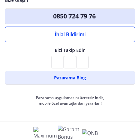
Bize Ulaşın
0850 724 79 76
İhlal Bildirimi
Bizi Takip Edin
Pazarama Blog
Pazarama uygulamasını ücretsiz indir,
mobile özel avantajlardan yararlan!