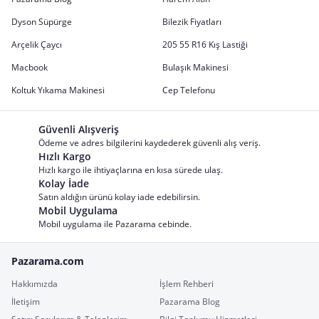
Dyson Süpürge
Bilezik Fiyatları
Arçelik Çaycı
205 55 R16 Kış Lastiği
Macbook
Bulaşık Makinesi
Koltuk Yıkama Makinesi
Cep Telefonu
Güvenli Alışveriş
Ödeme ve adres bilgilerini kaydederek güvenli alış veriş.
Hızlı Kargo
Hızlı kargo ile ihtiyaçlarına en kısa sürede ulaş.
Kolay İade
Satın aldığın ürünü kolay iade edebilirsin.
Mobil Uygulama
Mobil uygulama ile Pazarama cebinde.
Pazarama.com
Hakkımızda
İşlem Rehberi
İletişim
Pazarama Blog