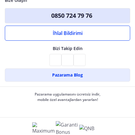
Bize Ulaşın
0850 724 79 76
İhlal Bildirimi
Bizi Takip Edin
Pazarama Blog
Pazarama uygulamasını ücretsiz indir,
mobile özel avantajlardan yararlan!