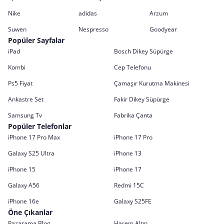
Nike
adidas
Arzum
Suwen
Nespresso
Goodyear
Popüler Sayfalar
iPad
Bosch Dikey Süpürge
Kombi
Cep Telefonu
Ps5 Fiyat
Çamaşır Kurutma Makinesi
Ankastre Set
Fakir Dikey Süpürge
Samsung Tv
Fabrika Çanta
Popüler Telefonlar
iPhone 17 Pro Max
iPhone 17 Pro
Galaxy S25 Ultra
iPhone 13
iPhone 15
iPhone 17
Galaxy A56
Redmi 15C
iPhone 16e
Galaxy S25FE
Öne Çıkanlar
Pazarama Blog
Harem Altın