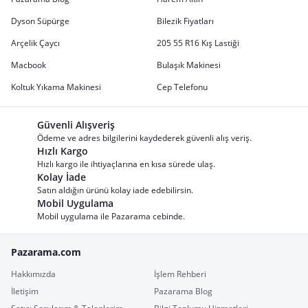
Dyson Süpürge
Bilezik Fiyatları
Arçelik Çaycı
205 55 R16 Kış Lastiği
Macbook
Bulaşık Makinesi
Koltuk Yıkama Makinesi
Cep Telefonu
Güvenli Alışveriş
Ödeme ve adres bilgilerini kaydederek güvenli alış veriş.
Hızlı Kargo
Hızlı kargo ile ihtiyaçlarına en kısa sürede ulaş.
Kolay İade
Satın aldığın ürünü kolay iade edebilirsin.
Mobil Uygulama
Mobil uygulama ile Pazarama cebinde.
Pazarama.com
Hakkımızda
İşlem Rehberi
İletişim
Pazarama Blog