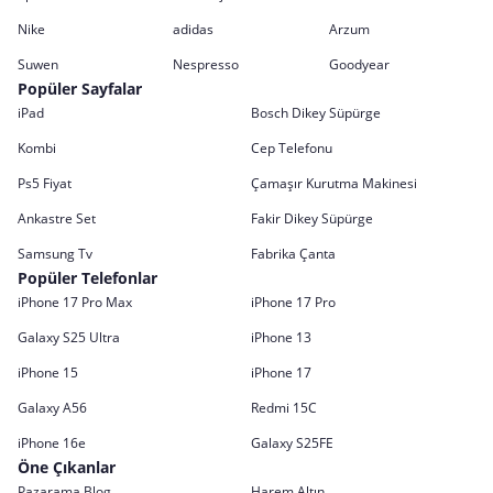
Nike
adidas
Arzum
Suwen
Nespresso
Goodyear
Popüler Sayfalar
iPad
Bosch Dikey Süpürge
Kombi
Cep Telefonu
Ps5 Fiyat
Çamaşır Kurutma Makinesi
Ankastre Set
Fakir Dikey Süpürge
Samsung Tv
Fabrika Çanta
Popüler Telefonlar
iPhone 17 Pro Max
iPhone 17 Pro
Galaxy S25 Ultra
iPhone 13
iPhone 15
iPhone 17
Galaxy A56
Redmi 15C
iPhone 16e
Galaxy S25FE
Öne Çıkanlar
Pazarama Blog
Harem Altın