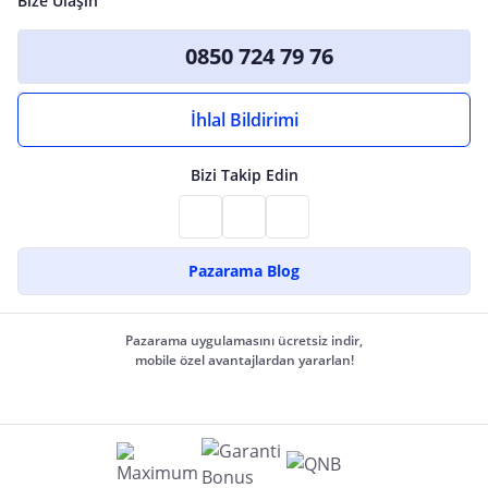
Bize Ulaşın
0850 724 79 76
İhlal Bildirimi
Bizi Takip Edin
Pazarama Blog
Pazarama uygulamasını ücretsiz indir,
mobile özel avantajlardan yararlan!