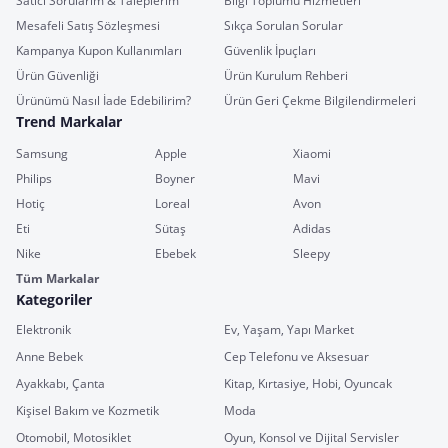
Satıcı Sorularım & Taleplerim
Bilgi Toplumu Hizmetleri
Mesafeli Satış Sözleşmesi
Sıkça Sorulan Sorular
Kampanya Kupon Kullanımları
Güvenlik İpuçları
Ürün Güvenliği
Ürün Kurulum Rehberi
Ürünümü Nasıl İade Edebilirim?
Ürün Geri Çekme Bilgilendirmeleri
Trend Markalar
Samsung
Apple
Xiaomi
Philips
Boyner
Mavi
Hotiç
Loreal
Avon
Eti
Sütaş
Adidas
Nike
Ebebek
Sleepy
Tüm Markalar
Kategoriler
Elektronik
Ev, Yaşam, Yapı Market
Anne Bebek
Cep Telefonu ve Aksesuar
Ayakkabı, Çanta
Kitap, Kırtasiye, Hobi, Oyuncak
Kişisel Bakım ve Kozmetik
Moda
Otomobil, Motosiklet
Oyun, Konsol ve Dijital Servisler