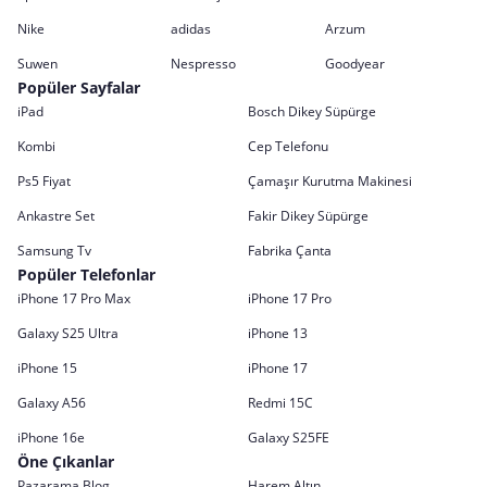
Nike
adidas
Arzum
Suwen
Nespresso
Goodyear
Popüler Sayfalar
iPad
Bosch Dikey Süpürge
Kombi
Cep Telefonu
Ps5 Fiyat
Çamaşır Kurutma Makinesi
Ankastre Set
Fakir Dikey Süpürge
Samsung Tv
Fabrika Çanta
Popüler Telefonlar
iPhone 17 Pro Max
iPhone 17 Pro
Galaxy S25 Ultra
iPhone 13
iPhone 15
iPhone 17
Galaxy A56
Redmi 15C
iPhone 16e
Galaxy S25FE
Öne Çıkanlar
Pazarama Blog
Harem Altın