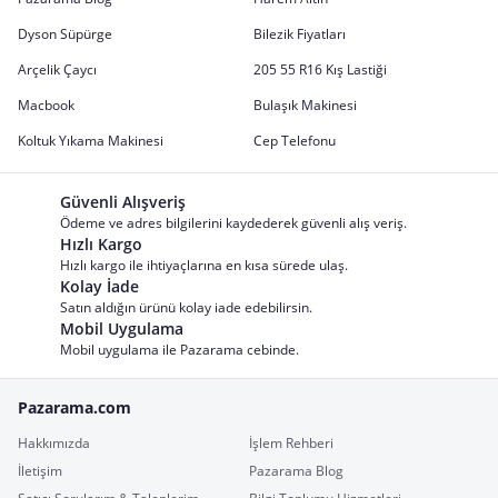
Dyson Süpürge
Bilezik Fiyatları
Arçelik Çaycı
205 55 R16 Kış Lastiği
Macbook
Bulaşık Makinesi
Koltuk Yıkama Makinesi
Cep Telefonu
Güvenli Alışveriş
Ödeme ve adres bilgilerini kaydederek güvenli alış veriş.
Hızlı Kargo
Hızlı kargo ile ihtiyaçlarına en kısa sürede ulaş.
Kolay İade
Satın aldığın ürünü kolay iade edebilirsin.
Mobil Uygulama
Mobil uygulama ile Pazarama cebinde.
Pazarama.com
Hakkımızda
İşlem Rehberi
İletişim
Pazarama Blog