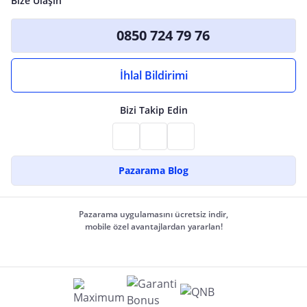
Bize Ulaşın
0850 724 79 76
İhlal Bildirimi
Bizi Takip Edin
Pazarama Blog
Pazarama uygulamasını ücretsiz indir,
mobile özel avantajlardan yararlan!