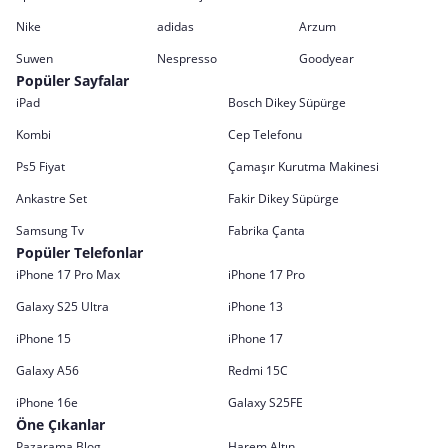
Nike
adidas
Arzum
Suwen
Nespresso
Goodyear
Popüler Sayfalar
iPad
Bosch Dikey Süpürge
Kombi
Cep Telefonu
Ps5 Fiyat
Çamaşır Kurutma Makinesi
Ankastre Set
Fakir Dikey Süpürge
Samsung Tv
Fabrika Çanta
Popüler Telefonlar
iPhone 17 Pro Max
iPhone 17 Pro
Galaxy S25 Ultra
iPhone 13
iPhone 15
iPhone 17
Galaxy A56
Redmi 15C
iPhone 16e
Galaxy S25FE
Öne Çıkanlar
Pazarama Blog
Harem Altın