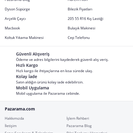
Dyson Süpürge
Bilezik Fiyatları
Arçelik Çaycı
205 55 R16 Kış Lastiği
Macbook
Bulaşık Makinesi
Koltuk Yıkama Makinesi
Cep Telefonu
Güvenli Alışveriş
Ödeme ve adres bilgilerini kaydederek güvenli alış veriş.
Hızlı Kargo
Hızlı kargo ile ihtiyaçlarına en kısa sürede ulaş.
Kolay İade
Satın aldığın ürünü kolay iade edebilirsin.
Mobil Uygulama
Mobil uygulama ile Pazarama cebinde.
Pazarama.com
Hakkımızda
İşlem Rehberi
İletişim
Pazarama Blog