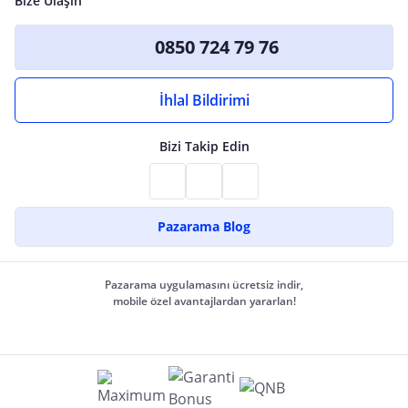
Bize Ulaşın
0850 724 79 76
İhlal Bildirimi
Bizi Takip Edin
Pazarama Blog
Pazarama uygulamasını ücretsiz indir,
mobile özel avantajlardan yararlan!