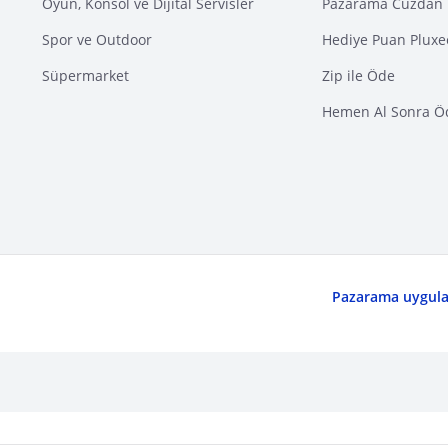
Oyun, Konsol ve Dijital Servisler
Pazarama Cüzdan 
Spor ve Outdoor
Hediye Puan Pluxe
Süpermarket
Zip ile Öde
Hemen Al Sonra Ö
Pazarama uygulam