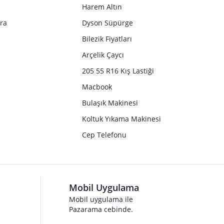
Harem Altın
tra
Dyson Süpürge
Bilezik Fiyatları
Arçelik Çaycı
205 55 R16 Kış Lastiği
Macbook
Bulaşık Makinesi
Koltuk Yıkama Makinesi
Cep Telefonu
Mobil Uygulama
Mobil uygulama ile
Pazarama cebinde.