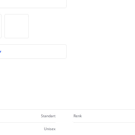
r
Standart
Renk
Unisex