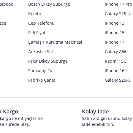
tebook
Bosch Dikey Süpürge
iPhone 17 Pro
Kombi
Galaxy S25 Ul
ace
Cep Telefonu
iPhone 13
Ps5 Fiyat
iPhone 15
Çamaşır Kurutma Makinesi
iPhone 17
Ankastre Set
Galaxy A56
Fakir Dikey Süpürge
Redmi 15C
Samsung Tv
iPhone 16e
Fabrika Çanta
Galaxy S25FE
lı Kargo
Kolay İade
 kargo ile ihtiyaçlarına
Satın aldığın ürünü kolay
sa sürede ulaş.
iade edebilirsin.