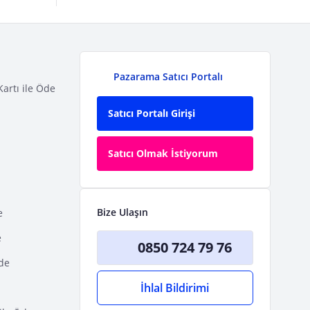
Pazarama Satıcı Portalı
Kartı ile Öde
Satıcı Portalı Girişi
Satıcı Olmak İstiyorum
Bize Ulaşın
e
e
0850 724 79 76
Öde
İhlal Bildirimi