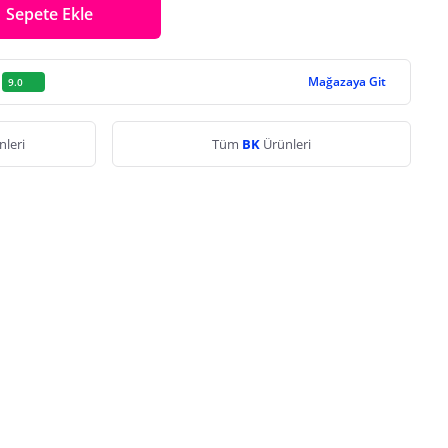
Sepete Ekle
Mağazaya Git
9.0
nleri
Tüm
BK
Ürünleri