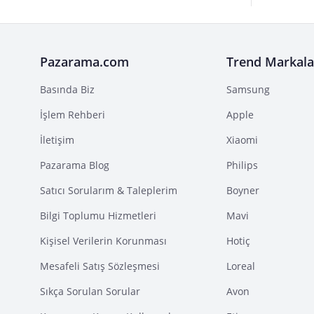
Pazarama.com
Trend Markala
Basında Biz
Samsung
İşlem Rehberi
Apple
İletişim
Xiaomi
Pazarama Blog
Philips
Satıcı Sorularım & Taleplerim
Boyner
Bilgi Toplumu Hizmetleri
Mavi
Kişisel Verilerin Korunması
Hotiç
Mesafeli Satış Sözleşmesi
Loreal
Sıkça Sorulan Sorular
Avon