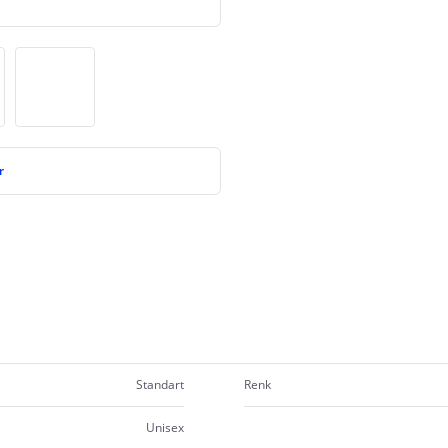
r
Standart
Renk
Unisex