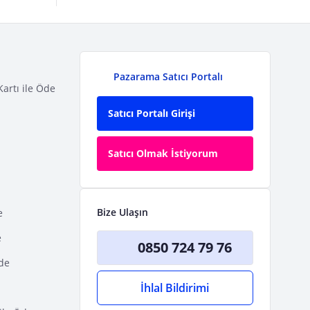
Pazarama Satıcı Portalı
Kartı ile Öde
Satıcı Portalı Girişi
Satıcı Olmak İstiyorum
Bize Ulaşın
e
e
0850 724 79 76
Öde
İhlal Bildirimi