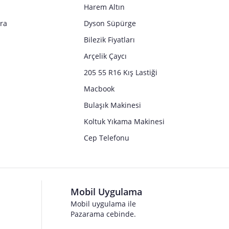
Harem Altın
tra
Dyson Süpürge
Bilezik Fiyatları
Arçelik Çaycı
205 55 R16 Kış Lastiği
Macbook
Bulaşık Makinesi
Koltuk Yıkama Makinesi
Cep Telefonu
Mobil Uygulama
Mobil uygulama ile
Pazarama cebinde.