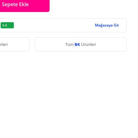
Sepete Ekle
Mağazaya Git
9.0
nleri
Tüm
BK
Ürünleri