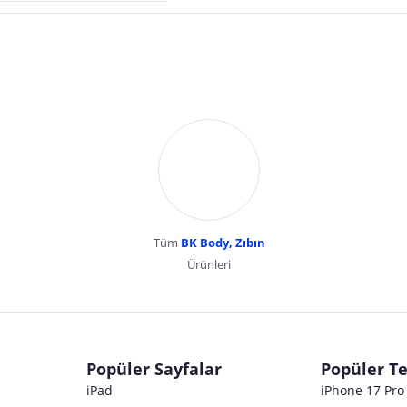
Tüm
BK Body, Zıbın
Ürünleri
dır. Pazarama, bu içeriklerden dolayı herhangi bir sorumluluk kabul etmemektedir.
Popüler Sayfalar
Popüler Te
iPad
iPhone 17 Pr