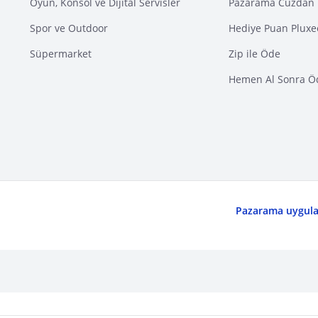
Oyun, Konsol ve Dijital Servisler
Pazarama Cüzdan 
Spor ve Outdoor
Hediye Puan Pluxe
Süpermarket
Zip ile Öde
Hemen Al Sonra Ö
Pazarama uygulam