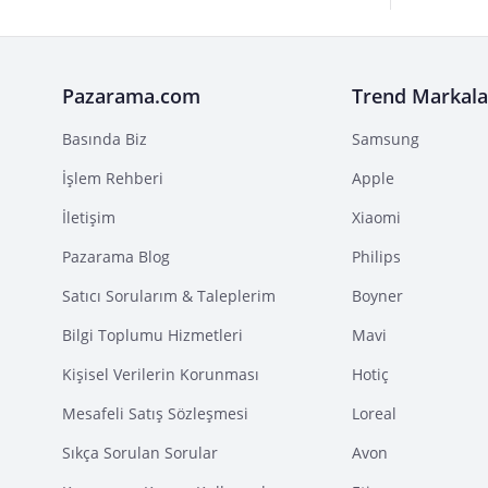
Pazarama.com
Trend Markala
Basında Biz
Samsung
İşlem Rehberi
Apple
İletişim
Xiaomi
Pazarama Blog
Philips
Satıcı Sorularım & Taleplerim
Boyner
Bilgi Toplumu Hizmetleri
Mavi
Kişisel Verilerin Korunması
Hotiç
Mesafeli Satış Sözleşmesi
Loreal
Sıkça Sorulan Sorular
Avon