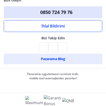
Bize Ulaşın
0850 724 79 76
İhlal Bildirimi
Bizi Takip Edin
Pazarama Blog
Pazarama uygulamasını ücretsiz indir,
mobile özel avantajlardan yararlan!