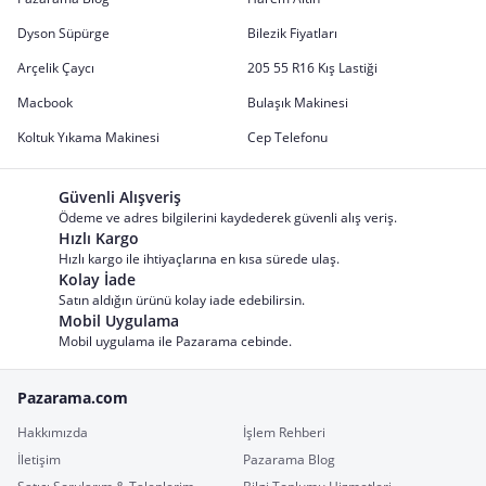
Dyson Süpürge
Bilezik Fiyatları
Arçelik Çaycı
205 55 R16 Kış Lastiği
Macbook
Bulaşık Makinesi
Koltuk Yıkama Makinesi
Cep Telefonu
Güvenli Alışveriş
Ödeme ve adres bilgilerini kaydederek güvenli alış veriş.
Hızlı Kargo
Hızlı kargo ile ihtiyaçlarına en kısa sürede ulaş.
Kolay İade
Satın aldığın ürünü kolay iade edebilirsin.
Mobil Uygulama
Mobil uygulama ile Pazarama cebinde.
Pazarama.com
Hakkımızda
İşlem Rehberi
İletişim
Pazarama Blog