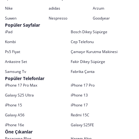
Nike
adidas
Arzum
Suwen
Nespresso
Goodyear
Popüler Sayfalar
iPad
Bosch Dikey Süpürge
Kombi
Cep Telefonu
Ps5 Fiyat
Çamaşır Kurutma Makinesi
Ankastre Set
Fakir Dikey Süpürge
Samsung Tv
Fabrika Çanta
Popüler Telefonlar
iPhone 17 Pro Max
iPhone 17 Pro
Galaxy S25 Ultra
iPhone 13
iPhone 15
iPhone 17
Galaxy A56
Redmi 15C
iPhone 16e
Galaxy S25FE
Öne Çıkanlar
Pazarama Blog
Harem Altın