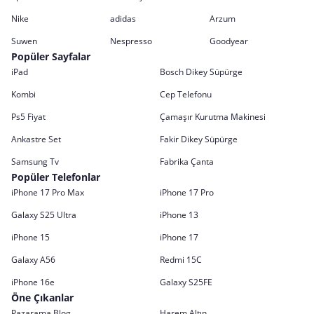
Nike
adidas
Arzum
Suwen
Nespresso
Goodyear
Popüler Sayfalar
iPad
Bosch Dikey Süpürge
Kombi
Cep Telefonu
Ps5 Fiyat
Çamaşır Kurutma Makinesi
Ankastre Set
Fakir Dikey Süpürge
Samsung Tv
Fabrika Çanta
Popüler Telefonlar
iPhone 17 Pro Max
iPhone 17 Pro
Galaxy S25 Ultra
iPhone 13
iPhone 15
iPhone 17
Galaxy A56
Redmi 15C
iPhone 16e
Galaxy S25FE
Öne Çıkanlar
Pazarama Blog
Harem Altın