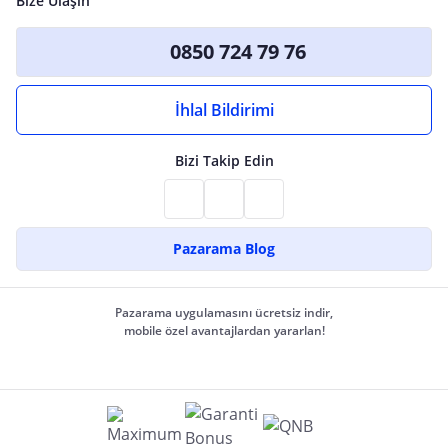
Bize Ulaşın
0850 724 79 76
İhlal Bildirimi
Bizi Takip Edin
Pazarama Blog
Pazarama uygulamasını ücretsiz indir,
mobile özel avantajlardan yararlan!