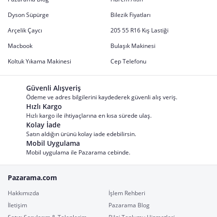
Dyson Süpürge
Bilezik Fiyatları
Arçelik Çaycı
205 55 R16 Kış Lastiği
Macbook
Bulaşık Makinesi
Koltuk Yıkama Makinesi
Cep Telefonu
Güvenli Alışveriş
Ödeme ve adres bilgilerini kaydederek güvenli alış veriş.
Hızlı Kargo
Hızlı kargo ile ihtiyaçlarına en kısa sürede ulaş.
Kolay İade
Satın aldığın ürünü kolay iade edebilirsin.
Mobil Uygulama
Mobil uygulama ile Pazarama cebinde.
Pazarama.com
Hakkımızda
İşlem Rehberi
İletişim
Pazarama Blog