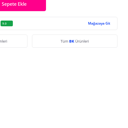
Sepete Ekle
Mağazaya Git
9.0
nleri
Tüm
BK
Ürünleri