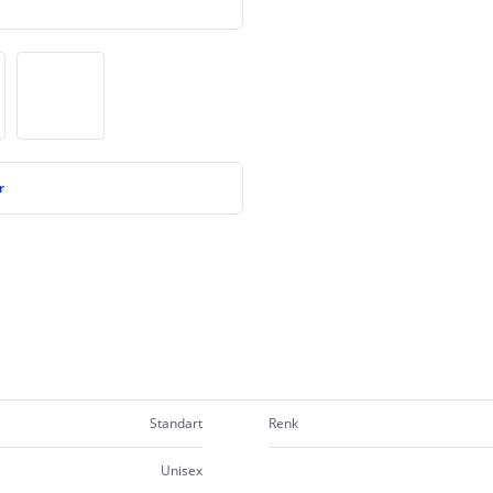
r
Standart
Renk
Unisex