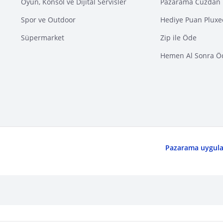
Oyun, Konsol ve Dijital Servisler
Pazarama Cüzdan 
Spor ve Outdoor
Hediye Puan Pluxe
Süpermarket
Zip ile Öde
Hemen Al Sonra Ö
Pazarama uygulam