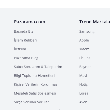
Pazarama.com
Trend Markala
Basında Biz
Samsung
İşlem Rehberi
Apple
İletişim
Xiaomi
Pazarama Blog
Philips
Satıcı Sorularım & Taleplerim
Boyner
Bilgi Toplumu Hizmetleri
Mavi
Kişisel Verilerin Korunması
Hotiç
Mesafeli Satış Sözleşmesi
Loreal
Sıkça Sorulan Sorular
Avon