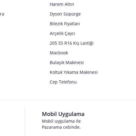
Harem Altın
tra
Dyson Süpürge
Bilezik Fiyatları
Arçelik Çaycı
205 55 R16 Kış Lastiği
Macbook
Bulaşık Makinesi
Koltuk Yıkama Makinesi
Cep Telefonu
Mobil Uygulama
Mobil uygulama ile
Pazarama cebinde.