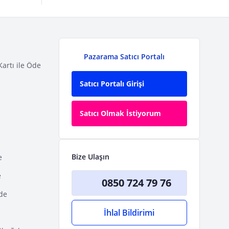
Pazarama Satıcı Portalı
Kartı ile Öde
Satıcı Portalı Girişi
Satıcı Olmak İstiyorum
Bize Ulaşın
e
e
0850 724 79 76
Öde
İhlal Bildirimi