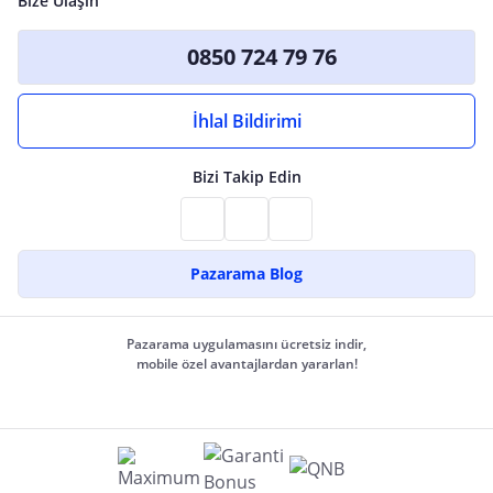
Bize Ulaşın
0850 724 79 76
İhlal Bildirimi
Bizi Takip Edin
Pazarama Blog
Pazarama uygulamasını ücretsiz indir,
mobile özel avantajlardan yararlan!