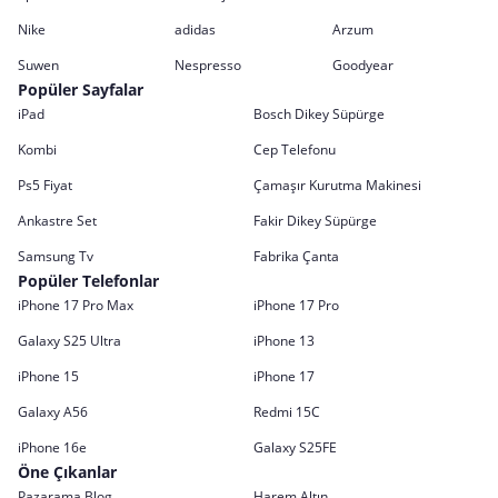
Nike
adidas
Arzum
Suwen
Nespresso
Goodyear
Popüler Sayfalar
iPad
Bosch Dikey Süpürge
Kombi
Cep Telefonu
Ps5 Fiyat
Çamaşır Kurutma Makinesi
Ankastre Set
Fakir Dikey Süpürge
Samsung Tv
Fabrika Çanta
Popüler Telefonlar
iPhone 17 Pro Max
iPhone 17 Pro
Galaxy S25 Ultra
iPhone 13
iPhone 15
iPhone 17
Galaxy A56
Redmi 15C
iPhone 16e
Galaxy S25FE
Öne Çıkanlar
Pazarama Blog
Harem Altın