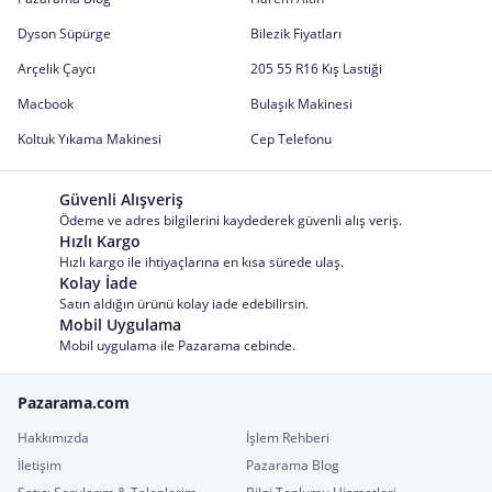
Dyson Süpürge
Bilezik Fiyatları
Arçelik Çaycı
205 55 R16 Kış Lastiği
Macbook
Bulaşık Makinesi
Koltuk Yıkama Makinesi
Cep Telefonu
Güvenli Alışveriş
Ödeme ve adres bilgilerini kaydederek güvenli alış veriş.
Hızlı Kargo
Hızlı kargo ile ihtiyaçlarına en kısa sürede ulaş.
Kolay İade
Satın aldığın ürünü kolay iade edebilirsin.
Mobil Uygulama
Mobil uygulama ile Pazarama cebinde.
Pazarama.com
Hakkımızda
İşlem Rehberi
İletişim
Pazarama Blog