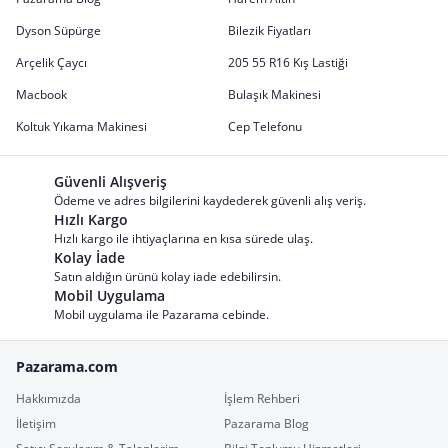
Dyson Süpürge
Bilezik Fiyatları
Arçelik Çaycı
205 55 R16 Kış Lastiği
Macbook
Bulaşık Makinesi
Koltuk Yıkama Makinesi
Cep Telefonu
Güvenli Alışveriş
Ödeme ve adres bilgilerini kaydederek güvenli alış veriş.
Hızlı Kargo
Hızlı kargo ile ihtiyaçlarına en kısa sürede ulaş.
Kolay İade
Satın aldığın ürünü kolay iade edebilirsin.
Mobil Uygulama
Mobil uygulama ile Pazarama cebinde.
Pazarama.com
Hakkımızda
İşlem Rehberi
İletişim
Pazarama Blog