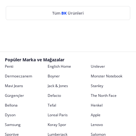
Tüm
BK
Ürünleri
Popüler Marka ve Mağazalar
Penti
English Home
Unilever
Dermoeczanem
Boyner
Monster Notebook
Mavi Jeans
Jack & Jones
Stanley
Gürgençler
Defacto
The North Face
Bellona
Tefal
Henkel
Dyson
Loreal Paris
Apple
Samsung
Koray Spor
Lenovo
Sportive
Lumberjack
Salomon