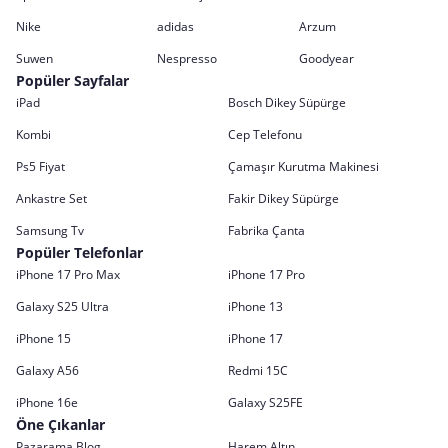
Nike
adidas
Arzum
Suwen
Nespresso
Goodyear
Popüler Sayfalar
iPad
Bosch Dikey Süpürge
Kombi
Cep Telefonu
Ps5 Fiyat
Çamaşır Kurutma Makinesi
Ankastre Set
Fakir Dikey Süpürge
Samsung Tv
Fabrika Çanta
Popüler Telefonlar
iPhone 17 Pro Max
iPhone 17 Pro
Galaxy S25 Ultra
iPhone 13
iPhone 15
iPhone 17
Galaxy A56
Redmi 15C
iPhone 16e
Galaxy S25FE
Öne Çıkanlar
Pazarama Blog
Harem Altın