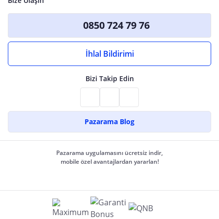
Bize Ulaşın
0850 724 79 76
İhlal Bildirimi
Bizi Takip Edin
Pazarama Blog
Pazarama uygulamasını ücretsiz indir,
mobile özel avantajlardan yararlan!