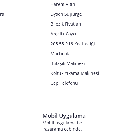
Harem Altın
tra
Dyson Süpürge
Bilezik Fiyatları
Arçelik Çaycı
205 55 R16 Kış Lastiği
Macbook
Bulaşık Makinesi
Koltuk Yıkama Makinesi
Cep Telefonu
Mobil Uygulama
Mobil uygulama ile
Pazarama cebinde.