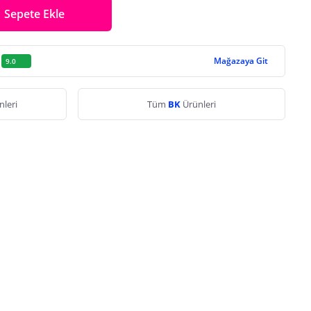
Sepete Ekle
Mağazaya Git
9.0
nleri
Tüm
BK
Ürünleri