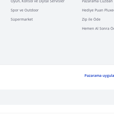
Oyun, Konsol ve Dijital Servisler
Pazarama Cüzdan 
Spor ve Outdoor
Hediye Puan Pluxe
Süpermarket
Zip ile Öde
Hemen Al Sonra Ö
Pazarama uygulam