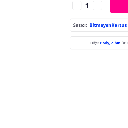
Satıcı:
BitmeyenKartus
Diğer
Body, Zıbın
Ürü