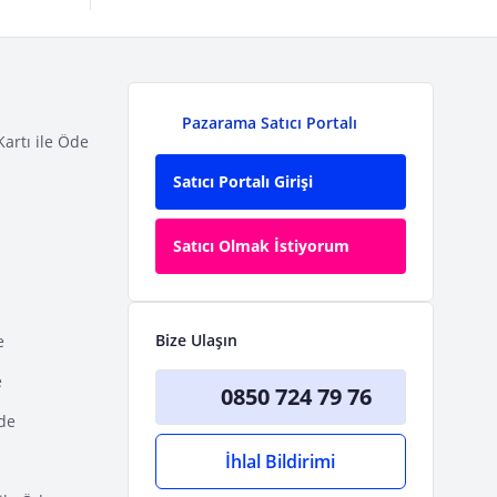
Pazarama Satıcı Portalı
Kartı ile Öde
Satıcı Portalı Girişi
Satıcı Olmak İstiyorum
Bize Ulaşın
e
e
0850 724 79 76
Öde
İhlal Bildirimi