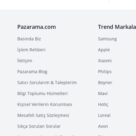
Pazarama.com
Trend Markala
Basında Biz
Samsung
İşlem Rehberi
Apple
İletişim
Xiaomi
Pazarama Blog
Philips
Satıcı Sorularım & Taleplerim
Boyner
Bilgi Toplumu Hizmetleri
Mavi
Kişisel Verilerin Korunması
Hotiç
Mesafeli Satış Sözleşmesi
Loreal
Sıkça Sorulan Sorular
Avon