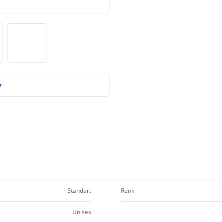
r
Standart
Renk
Unisex