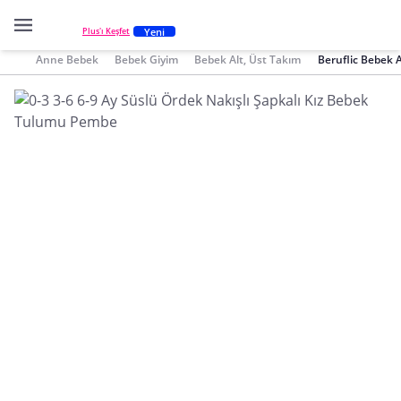
Yeni
Plus'ı Keşfet
Anne Bebek
Bebek Giyim
Bebek Alt, Üst Takım
Beruflic Bebek A