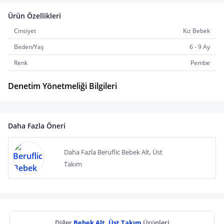
Ürün Özellikleri
Cinsiyet
Kız Bebek
Beden/Yaş
6 - 9 Ay
Renk
Pembe
Denetim Yönetmeliği Bilgileri
Daha Fazla Öneri
Daha Fazla Beruflic Bebek Alt, Üst
Takım
Diğer
Bebek Alt, Üst Takım
Ürünleri