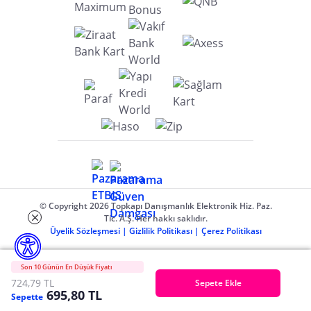
© Copyright 2026 Topkapı Danışmanlık Elektronik Hiz. Paz.
Tic. A.Ş. Her hakkı saklıdır.
Üyelik Sözleşmesi
|
Gizlilik Politikası
|
Çerez Politikası
Son 10 Günün En Düşük Fiyatı
724,79 TL
Sepete Ekle
695,80 TL
Sepette