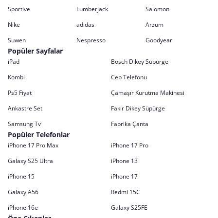
Sportive
Lumberjack
Salomon
Nike
adidas
Arzum
Suwen
Nespresso
Goodyear
Popüler Sayfalar
iPad
Bosch Dikey Süpürge
Kombi
Cep Telefonu
Ps5 Fiyat
Çamaşır Kurutma Makinesi
Ankastre Set
Fakir Dikey Süpürge
Samsung Tv
Fabrika Çanta
Popüler Telefonlar
iPhone 17 Pro Max
iPhone 17 Pro
Galaxy S25 Ultra
iPhone 13
iPhone 15
iPhone 17
Galaxy A56
Redmi 15C
iPhone 16e
Galaxy S25FE