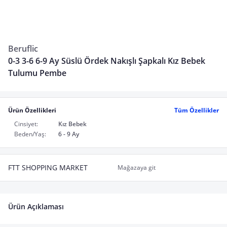
Beruflic
0-3 3-6 6-9 Ay Süslü Ördek Nakışlı Şapkalı Kız Bebek
Tulumu Pembe
Ürün Özellikleri
Tüm Özellikler
Cinsiyet:
Kız Bebek
Beden/Yaş:
6 - 9 Ay
FTT SHOPPING MARKET
Mağazaya git
Ürün Açıklaması