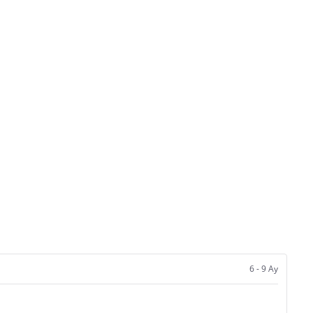
6 - 9 Ay