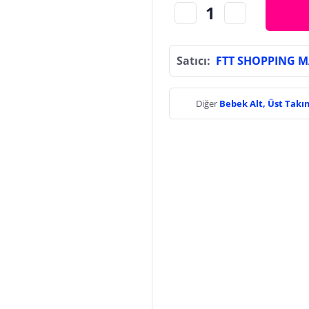
Satıcı:
FTT SHOPPING 
Diğer
Bebek Alt, Üst Tak