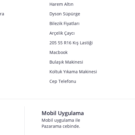
Harem Altın
tra
Dyson Süpürge
Bilezik Fiyatları
Arçelik Çaycı
205 55 R16 Kış Lastiği
Macbook
Bulaşık Makinesi
Koltuk Yıkama Makinesi
Cep Telefonu
Mobil Uygulama
Mobil uygulama ile
Pazarama cebinde.