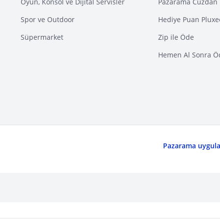
Oyun, Konsol ve Dijital Servisler
Pazarama Cüzdan 
Spor ve Outdoor
Hediye Puan Pluxe
Süpermarket
Zip ile Öde
Hemen Al Sonra Ö
Pazarama uygulam