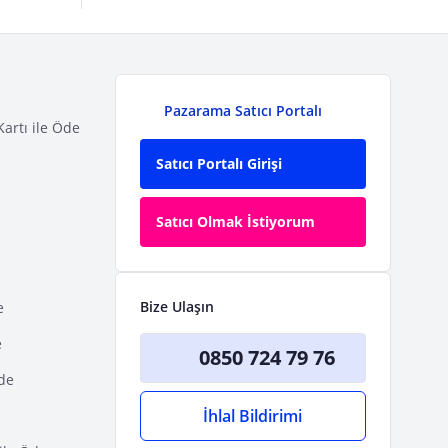
Pazarama Satıcı Portalı
Kartı ile Öde
Satıcı Portalı Girişi
Satıcı Olmak İstiyorum
Bize Ulaşın
e
e
0850 724 79 76
Öde
İhlal Bildirimi