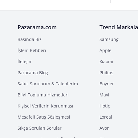
Pazarama.com
Trend Markala
Basında Biz
Samsung
İşlem Rehberi
Apple
İletişim
Xiaomi
Pazarama Blog
Philips
Satıcı Sorularım & Taleplerim
Boyner
Bilgi Toplumu Hizmetleri
Mavi
Kişisel Verilerin Korunması
Hotiç
Mesafeli Satış Sözleşmesi
Loreal
Sıkça Sorulan Sorular
Avon