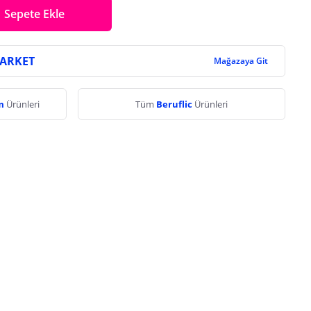
Sepete Ekle
MARKET
Mağazaya Git
ım
Ürünleri
Tüm
Beruflic
Ürünleri