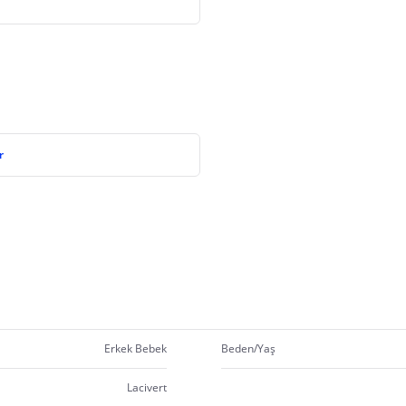
r
Erkek Bebek
Beden/Yaş
Lacivert