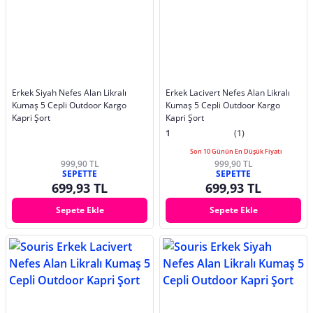
Erkek Siyah Nefes Alan Likralı
Erkek Lacivert Nefes Alan Likralı
Kumaş 5 Cepli Outdoor Kargo
Kumaş 5 Cepli Outdoor Kargo
Kapri Şort
Kapri Şort
1
(1)
Son 10 Günün En Düşük Fiyatı
999,90 TL
999,90 TL
SEPETTE
SEPETTE
699,93 TL
699,93 TL
Sepete Ekle
Sepete Ekle