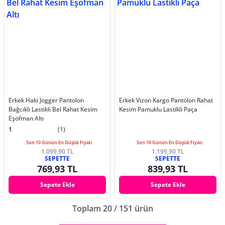
Erkek Haki Jogger Pantolon
Erkek Vizon Kargo Pantolon Rahat
Bağcıklı Lastikli Bel Rahat Kesim
Kesim Pamuklu Lastikli Paça
Eşofman Altı
1
(1)
Son 10 Günün En Düşük Fiyatı
Son 10 Günün En Düşük Fiyatı
1.099,90 TL
1.199,90 TL
SEPETTE
SEPETTE
769,93 TL
839,93 TL
Sepete Ekle
Sepete Ekle
Toplam 20 / 151 ürün