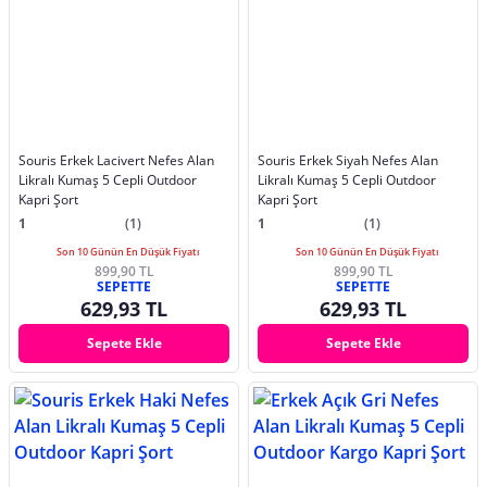
Souris Erkek Lacivert Nefes Alan
Souris Erkek Siyah Nefes Alan
Likralı Kumaş 5 Cepli Outdoor
Likralı Kumaş 5 Cepli Outdoor
Kapri Şort
Kapri Şort
1
(1)
1
(1)
Son 10 Günün En Düşük Fiyatı
Son 10 Günün En Düşük Fiyatı
899,90 TL
899,90 TL
SEPETTE
SEPETTE
629,93 TL
629,93 TL
Sepete Ekle
Sepete Ekle