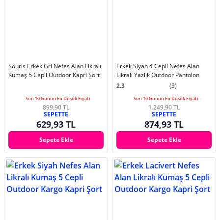
Souris Erkek Gri Nefes Alan Likralı
Erkek Siyah 4 Cepli Nefes Alan
Kumaş 5 Cepli Outdoor Kapri Şort
Likralı Yazlık Outdoor Pantolon
2.3
(3)
Son 10 Günün En Düşük Fiyatı
Son 10 Günün En Düşük Fiyatı
899,90 TL
1.249,90 TL
SEPETTE
SEPETTE
629,93 TL
874,93 TL
Sepete Ekle
Sepete Ekle