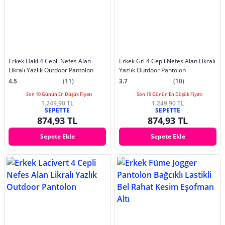
Erkek Haki 4 Cepli Nefes Alan
Erkek Gri 4 Cepli Nefes Alan Likralı
Likralı Yazlık Outdoor Pantolon
Yazlık Outdoor Pantolon
4.5
(11)
3.7
(10)
Son 10 Günün En Düşük Fiyatı
Son 10 Günün En Düşük Fiyatı
1.249,90 TL
1.249,90 TL
SEPETTE
SEPETTE
874,93 TL
874,93 TL
Sepete Ekle
Sepete Ekle