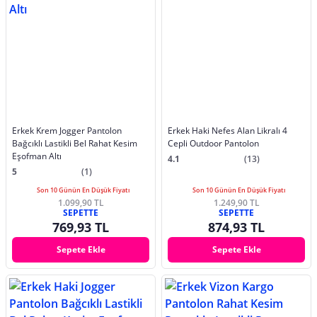
Erkek Krem Jogger Pantolon
Erkek Haki Nefes Alan Likralı 4
Bağcıklı Lastikli Bel Rahat Kesim
Cepli Outdoor Pantolon
Eşofman Altı
4.1
(13)
5
(1)
Son 10 Günün En Düşük Fiyatı
Son 10 Günün En Düşük Fiyatı
1.099,90 TL
1.249,90 TL
SEPETTE
SEPETTE
769,93 TL
874,93 TL
Sepete Ekle
Sepete Ekle