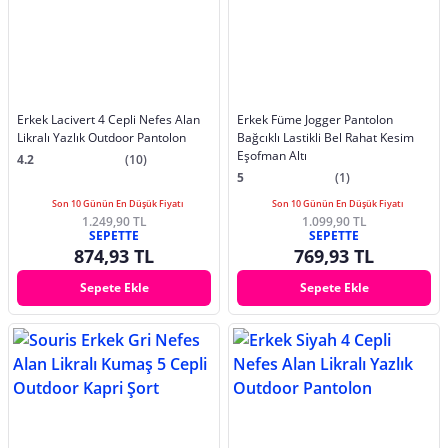
Erkek Lacivert 4 Cepli Nefes Alan
Erkek Füme Jogger Pantolon
Likralı Yazlık Outdoor Pantolon
Bağcıklı Lastikli Bel Rahat Kesim
Eşofman Altı
4.2
(10)
5
(1)
Son 10 Günün En Düşük Fiyatı
Son 10 Günün En Düşük Fiyatı
1.249,90 TL
1.099,90 TL
SEPETTE
SEPETTE
874,93 TL
769,93 TL
Sepete Ekle
Sepete Ekle