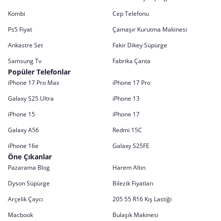
Kombi
Cep Telefonu
Ps5 Fiyat
Çamaşır Kurutma Makinesi
Ankastre Set
Fakir Dikey Süpürge
Samsung Tv
Fabrika Çanta
Popüler Telefonlar
iPhone 17 Pro Max
iPhone 17 Pro
Galaxy S25 Ultra
iPhone 13
iPhone 15
iPhone 17
Galaxy A56
Redmi 15C
iPhone 16e
Galaxy S25FE
Öne Çıkanlar
Pazarama Blog
Harem Altın
Dyson Süpürge
Bilezik Fiyatları
Arçelik Çaycı
205 55 R16 Kış Lastiği
Macbook
Bulaşık Makinesi