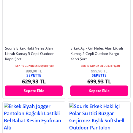
Souris Erkek Haki Nefes Alan
Erkek Açık Gri Nefes Alan Likralı
Likralı Kumaş 5 Cepli Outdoor
Kumaş 5 Cepli Outdoor Kargo
Kapri Şort
Kapri Şort
Son 10 Günün En Düşük Fiyatı
Son 10 Günün En Düşük Fiyatı
899,90 TL
999,90 TL
SEPETTE
SEPETTE
629,93 TL
699,93 TL
Sepete Ekle
Sepete Ekle