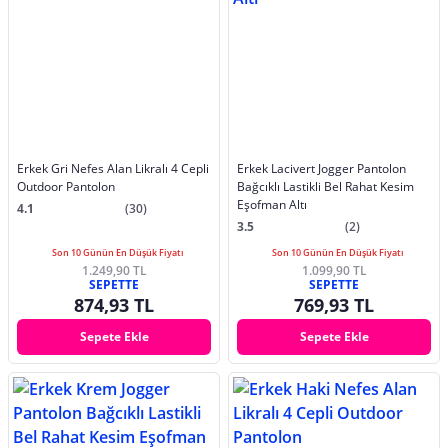
Erkek Gri Nefes Alan Likralı 4 Cepli
Erkek Lacivert Jogger Pantolon
Outdoor Pantolon
Bağcıklı Lastikli Bel Rahat Kesim
Eşofman Altı
4.1
(30)
3.5
(2)
Son 10 Günün En Düşük Fiyatı
Son 10 Günün En Düşük Fiyatı
1.249,90 TL
1.099,90 TL
SEPETTE
SEPETTE
874,93 TL
769,93 TL
Sepete Ekle
Sepete Ekle