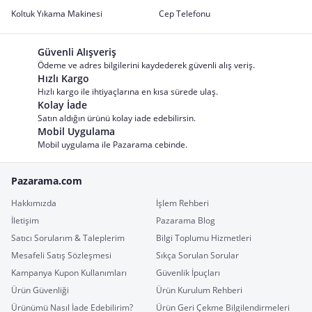
Koltuk Yıkama Makinesi
Cep Telefonu
Güvenli Alışveriş
Ödeme ve adres bilgilerini kaydederek güvenli alış veriş.
Hızlı Kargo
Hızlı kargo ile ihtiyaçlarına en kısa sürede ulaş.
Kolay İade
Satın aldığın ürünü kolay iade edebilirsin.
Mobil Uygulama
Mobil uygulama ile Pazarama cebinde.
Pazarama.com
Hakkımızda
İşlem Rehberi
İletişim
Pazarama Blog
Satıcı Sorularım & Taleplerim
Bilgi Toplumu Hizmetleri
Mesafeli Satış Sözleşmesi
Sıkça Sorulan Sorular
Kampanya Kupon Kullanımları
Güvenlik İpuçları
Ürün Güvenliği
Ürün Kurulum Rehberi
Ürünümü Nasıl İade Edebilirim?
Ürün Geri Çekme Bilgilendirmeleri