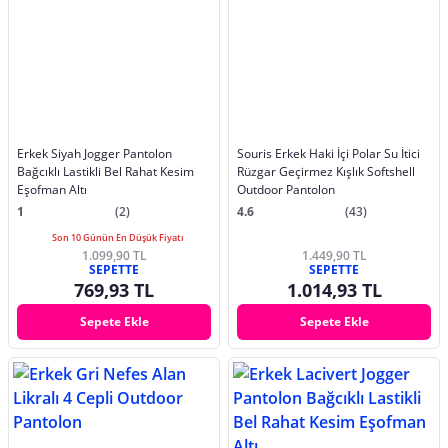
Erkek Siyah Jogger Pantolon
Souris Erkek Haki İçi Polar Su İtici
Bağcıklı Lastikli Bel Rahat Kesim
Rüzgar Geçirmez Kışlık Softshell
Eşofman Altı
Outdoor Pantolon
1
(2)
4.6
(43)
Son 10 Günün En Düşük Fiyatı
1.099,90 TL
1.449,90 TL
SEPETTE
SEPETTE
769,93 TL
1.014,93 TL
Sepete Ekle
Sepete Ekle