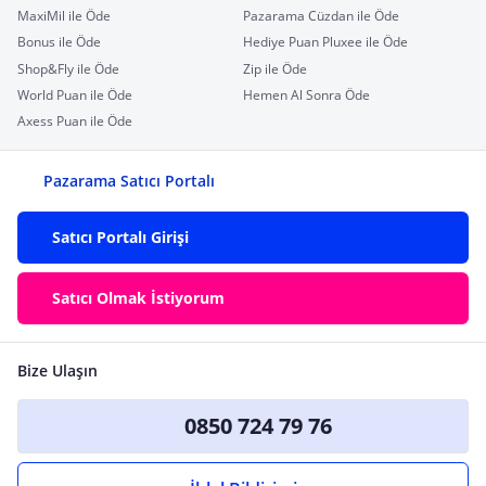
MaxiMil ile Öde
Pazarama Cüzdan ile Öde
Bonus ile Öde
Hediye Puan Pluxee ile Öde
Shop&Fly ile Öde
Zip ile Öde
World Puan ile Öde
Hemen Al Sonra Öde
Axess Puan ile Öde
Pazarama Satıcı Portalı
Satıcı Portalı Girişi
Satıcı Olmak İstiyorum
Bize Ulaşın
0850 724 79 76