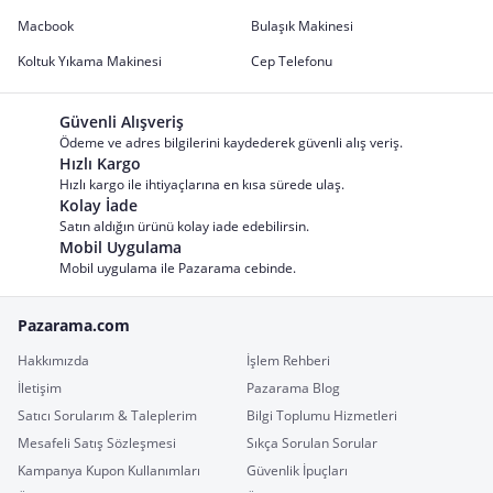
Macbook
Bulaşık Makinesi
Koltuk Yıkama Makinesi
Cep Telefonu
Güvenli Alışveriş
Ödeme ve adres bilgilerini kaydederek güvenli alış veriş.
Hızlı Kargo
Hızlı kargo ile ihtiyaçlarına en kısa sürede ulaş.
Kolay İade
Satın aldığın ürünü kolay iade edebilirsin.
Mobil Uygulama
Mobil uygulama ile Pazarama cebinde.
Pazarama.com
Hakkımızda
İşlem Rehberi
İletişim
Pazarama Blog
Satıcı Sorularım & Taleplerim
Bilgi Toplumu Hizmetleri
Mesafeli Satış Sözleşmesi
Sıkça Sorulan Sorular
Kampanya Kupon Kullanımları
Güvenlik İpuçları