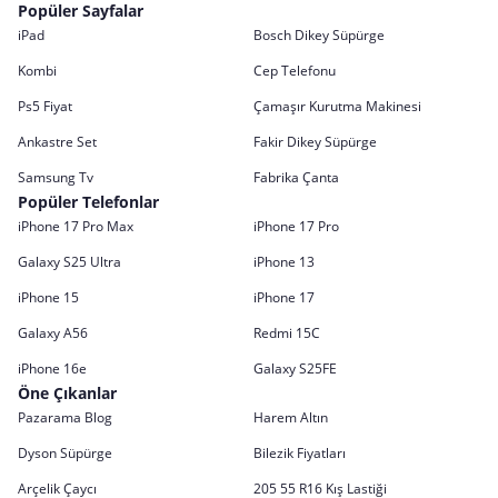
Popüler Sayfalar
iPad
Bosch Dikey Süpürge
Kombi
Cep Telefonu
Ps5 Fiyat
Çamaşır Kurutma Makinesi
Ankastre Set
Fakir Dikey Süpürge
Samsung Tv
Fabrika Çanta
Popüler Telefonlar
iPhone 17 Pro Max
iPhone 17 Pro
Galaxy S25 Ultra
iPhone 13
iPhone 15
iPhone 17
Galaxy A56
Redmi 15C
iPhone 16e
Galaxy S25FE
Öne Çıkanlar
Pazarama Blog
Harem Altın
Dyson Süpürge
Bilezik Fiyatları
Arçelik Çaycı
205 55 R16 Kış Lastiği